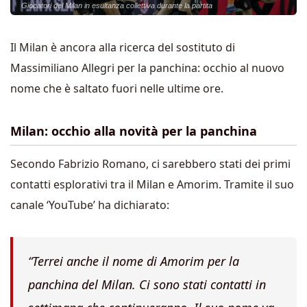
Giocatori del Milan in esultanza collettiva durante la partita
Il Milan è ancora alla ricerca del sostituto di
Massimiliano Allegri per la panchina: occhio al nuovo
nome che è saltato fuori nelle ultime ore.
Milan: occhio alla novità per la panchina
Secondo Fabrizio Romano, ci sarebbero stati dei primi
contatti esplorativi tra il Milan e Amorim. Tramite il suo
canale ‘YouTube’ ha dichiarato:
“
Terrei anche il nome di Amorim per la
panchina del Milan. Ci sono stati contatti in