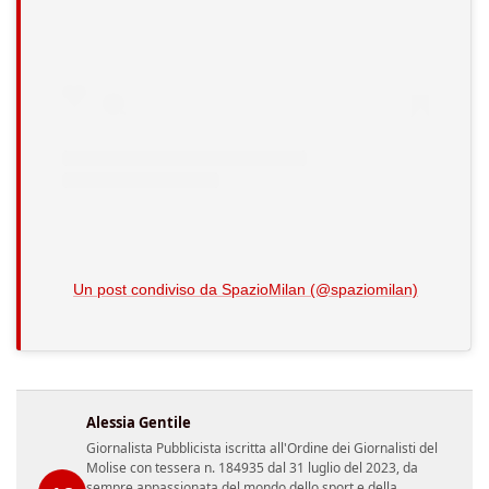
Un post condiviso da SpazioMilan (@spaziomilan)
Alessia Gentile
Giornalista Pubblicista iscritta all'Ordine dei Giornalisti del
Molise con tessera n. 184935 dal 31 luglio del 2023, da
sempre appassionata del mondo dello sport e della