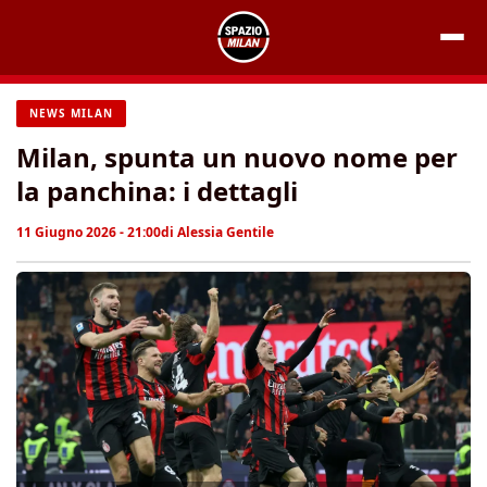
Vai
al
contenuto
NEWS MILAN
Milan, spunta un nuovo nome per
la panchina: i dettagli
11 Giugno 2026 - 21:00
di
Alessia Gentile