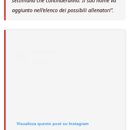
settimana che continueranno. Il suo nome va
aggiunto nell’elenco dei possibili allenatori”.
Visualizza questo post su Instagram