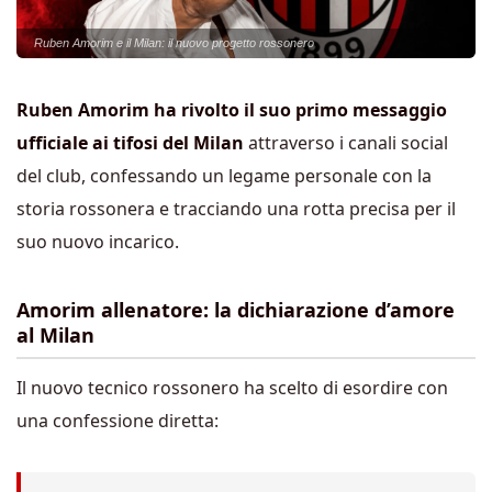
Ruben Amorim e il Milan: il nuovo progetto rossonero
Ruben Amorim ha rivolto il suo primo messaggio
ufficiale ai tifosi del Milan
attraverso i canali social
del club, confessando un legame personale con la
storia rossonera e tracciando una rotta precisa per il
suo nuovo incarico.
Amorim allenatore: la dichiarazione d’amore
al Milan
Il nuovo tecnico rossonero ha scelto di esordire con
una confessione diretta: