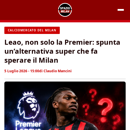
Vai
al
contenuto
CALCIOMERCATO DEL MILAN
Leao, non solo la Premier: spunta
un’alternativa super che fa
sperare il Milan
5 Luglio 2026 - 15:00
di
Claudio Mancini