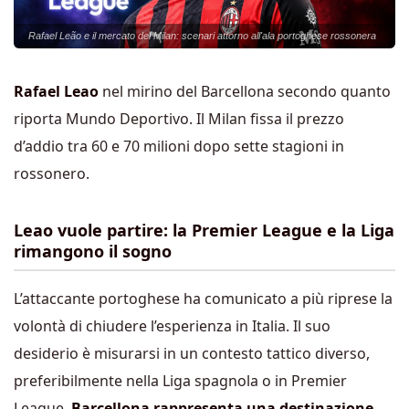
Rafael Leão e il mercato del Milan: scenari attorno all'ala portoghese rossonera
Rafael Leao
nel mirino del Barcellona secondo quanto
riporta Mundo Deportivo. Il Milan fissa il prezzo
d’addio tra 60 e 70 milioni dopo sette stagioni in
rossonero.
Leao vuole partire: la Premier League e la Liga
rimangono il sogno
L’attaccante portoghese ha comunicato a più riprese la
volontà di chiudere l’esperienza in Italia. Il suo
desiderio è misurarsi in un contesto tattico diverso,
preferibilmente nella Liga spagnola o in Premier
League.
Barcellona rappresenta una destinazione