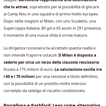
che lo attrae
, soprattutto per la possibilità di giocare
al Camp Nou in una squadra di primo livello europeo.
Dopo sette stagioni al Milan, con uno Scudetto, una
Supercoppa Italiana, 80 gol e 65 assist in 291 presenze,
il momento di una nuova sfida è ormai maturo.
La dirigenza rossonera ha accettato questa realtà e
non intende fraporre ostacoli.
Il Milan è disposto a
cederlo per circa un terzo della clausola rescissoria
fissata a 175 milioni di euro.
La valutazione oscilla tra
i 60 e i 70 milioni
per una cessione a titolo definitivo,
con la possibilità di un prestito molto oneroso
corredato da obbligo di riscatto condizionato.
Barcellona e Rashford: Leao come alternativa