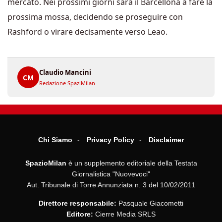
mercato. Nei prossimi giorni sarà il Barcellona a fare la
prossima mossa, decidendo se proseguire con
Rashford o virare decisamente verso Leao.
Claudio Mancini
CM
Redazione SpaziMilan
Chi Siamo
Privacy Policy
Disclaimer
SpazioMilan
è un supplemento editoriale della Testata
Giornalistica "Nuovevoci"
Aut. Tribunale di Torre Annunziata n. 3 del 10/02/2011
Direttore responsabile:
Pasquale Giacometti
Editore:
Cierre Media SRLS