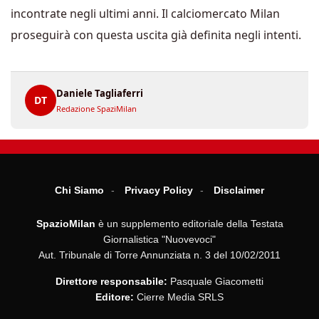
incontrate negli ultimi anni. Il calciomercato Milan
proseguirà con questa uscita già definita negli intenti.
Daniele Tagliaferri
DT
Redazione SpaziMilan
Chi Siamo
Privacy Policy
Disclaimer
SpazioMilan
è un supplemento editoriale della Testata
Giornalistica "Nuovevoci"
Aut. Tribunale di Torre Annunziata n. 3 del 10/02/2011
Direttore responsabile:
Pasquale Giacometti
Editore:
Cierre Media SRLS