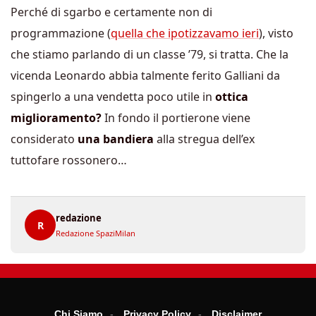
Perché di sgarbo e certamente non di
programmazione (
quella che ipotizzavamo ieri
), visto
che stiamo parlando di un classe ’79, si tratta. Che la
vicenda Leonardo abbia talmente ferito Galliani da
spingerlo a una vendetta poco utile in
ottica
miglioramento?
In fondo il portierone viene
considerato
una bandiera
alla stregua dell’ex
tuttofare rossonero…
redazione
R
Redazione SpaziMilan
Chi Siamo
Privacy Policy
Disclaimer