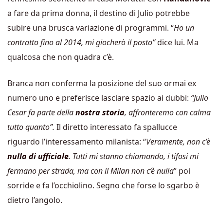
a fare da prima donna, il destino di Julio potrebbe
subire una brusca variazione di programmi. “
Ho un
contratto fino al 2014, mi giocherò il posto”
dice lui. Ma
qualcosa che non quadra c’è.
Branca non conferma la posizione del suo ormai ex
numero uno e preferisce lasciare spazio ai dubbi:
“
Julio
Cesar fa parte della
nostra storia
, affronteremo con calma
tutto quanto”.
Il diretto interessato fa spallucce
riguardo l’interessamento milanista: “
Veramente, non c’è
nulla di ufficiale
. Tutti mi stanno chiamando, i tifosi mi
fermano per strada, ma con il Milan non c’è nulla
” poi
sorride e fa l’occhiolino. Segno che forse lo sgarbo è
dietro l’angolo.