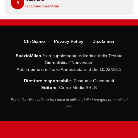
R
Redazione SpaziMilan
Chi Siamo
Privacy Policy
Disclaimer
SpazioMilan
è un supplemento editoriale della Testata
Giornalistica "Nuovevoci"
Aut. Tribunale di Torre Annunziata n. 3 del 10/02/2011
Direttore responsabile:
Pasquale Giacometti
Editore:
Cierre Media SRLS
Photo Credits: l’editore ha i diritti di utilizzo delle immagini presenti sul
sito.