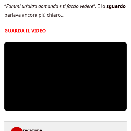
“
Fammi un’altra domanda e ti faccio vedere
“. E lo
sguardo
parlava ancora più chiaro…
GUARDA IL VIDEO
redazione