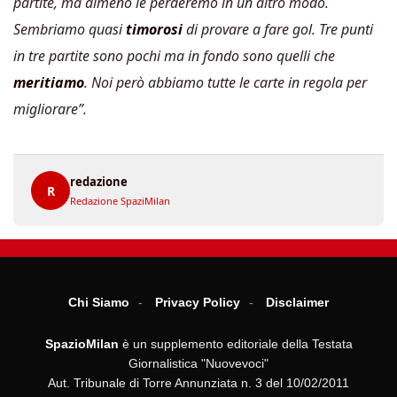
partite, ma almeno le perderemo in un altro modo.
Sembriamo quasi
timorosi
di provare a fare gol. Tre punti
in tre partite sono pochi ma in fondo sono quelli che
meritiamo
. Noi però abbiamo tutte le carte in regola per
migliorare”.
redazione
R
Redazione SpaziMilan
Chi Siamo
Privacy Policy
Disclaimer
SpazioMilan
è un supplemento editoriale della Testata
Giornalistica "Nuovevoci"
Aut. Tribunale di Torre Annunziata n. 3 del 10/02/2011