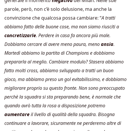
generale il momento
negativo
del Milan. Nelle sue
parole, però, non c’è solo delusione, ma anche la
convinzione che qualcosa possa cambiare: “
A tratti
abbiamo fatto delle buone cose, ma non siamo riusciti a
concretizzarle
. Perdere in casa fa ancora più male.
Dobbiamo cercare di avere meno paura, meno
ansia
.
Martedì abbiamo la partita di Champions e dobbiamo
prepararla al meglio. Cambiare modulo? Stasera abbiamo
fatto molti cross, abbiamo sviluppato a tratti un buon
gioco, ma abbiamo preso un gol evitabilissimo, e dobbiamo
migliorare proprio su questo fronte. Non sono preoccupato
perchè la squadra si sta preparando bene, è normale che
quando avrò tutta la rosa a disposizione potremo
aumentare
il livello di qualità della squadra. Bisogna
continuare a lavorare, sicuramente ne perderemo altre di