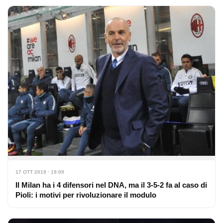
17 OTT 2019 · 19:09
Il Milan ha i 4 difensori nel DNA, ma il 3-5-2 fa al caso di
Pioli: i motivi per rivoluzionare il modulo