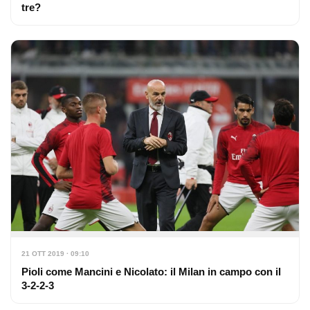
tre?
21 OTT 2019 · 09:10
Pioli come Mancini e Nicolato: il Milan in campo con il
3-2-2-3