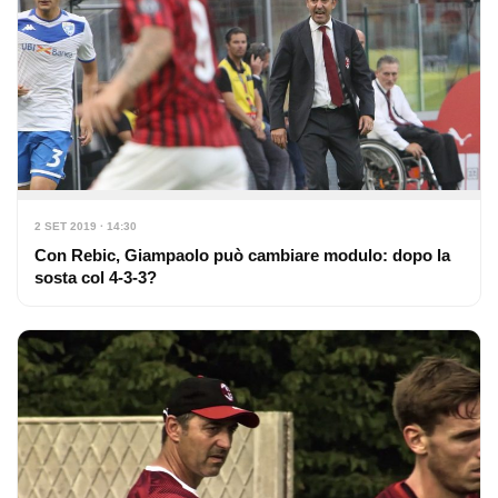
2 SET 2019 · 14:30
Con Rebic, Giampaolo può cambiare modulo: dopo la
sosta col 4-3-3?