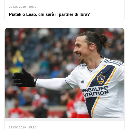
29 DIC 2019 · 19:00
Piatek o Leao, chi sarà il partner di Ibra?
27 DIC 2019 · 15:30