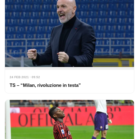
24 FEB 2021 · 09:52
TS – “Milan, rivoluzione in testa”