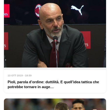
13 OTT 2019 · 18:59
Pioli, parola d’ordine: duttilità. E quell’idea tattica che
potrebbe tornare in auge…