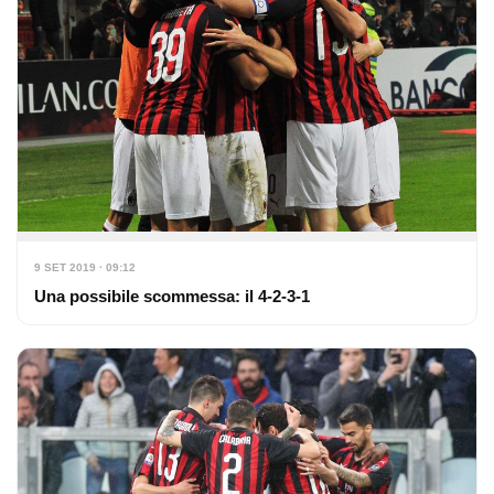
9 SET 2019 · 09:12
Una possibile scommessa: il 4-2-3-1