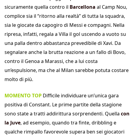
sicuramente quella contro il
Barcellona
al Camp Nou,
complice sia il “ritorno alla realtà” di tutta la squadra,
sia le giocate da capogiro di Messi e compagni. Nella
ripresa, infatti, regala a Villa il gol uscendo a vuoto su
una palla dentro abbastanza prevedibile di Xavi. Da
segnalare anche la brutta reazione a un fallo di Bovo,
contro il Genoa a Marassi, che a lui costa
un’espulsione, ma che al Milan sarebbe potuta costare
molto di più.
MOMENTO TOP
Difficile individuare un’unica gara
positiva di Constant. Le prime partite della stagione
sono state a tratti addirittura sorprendenti. Quella
con
la Juve
, ad esempio, quando tra finte, dribbling e
qualche rimpallo favorevole supera ben sei giocatori