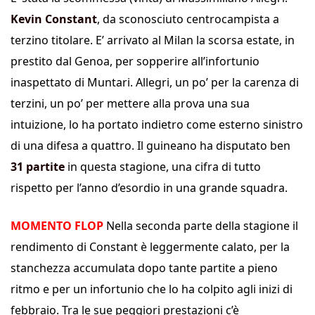
Kevin Constant
, da sconosciuto centrocampista a
terzino titolare. E’ arrivato al Milan la scorsa estate, in
prestito dal Genoa, per sopperire all’infortunio
inaspettato di Muntari. Allegri, un po’ per la carenza di
terzini, un po’ per mettere alla prova una sua
intuizione, lo ha portato indietro come esterno sinistro
di una difesa a quattro. Il guineano ha disputato ben
31 partite
in questa stagione, una cifra di tutto
rispetto per l’anno d’esordio in una grande squadra.
MOMENTO FLOP
Nella seconda parte della stagione il
rendimento di Constant è leggermente calato, per la
stanchezza accumulata dopo tante partite a pieno
ritmo e per un infortunio che lo ha colpito agli inizi di
febbraio. Tra le sue peggiori prestazioni c’è