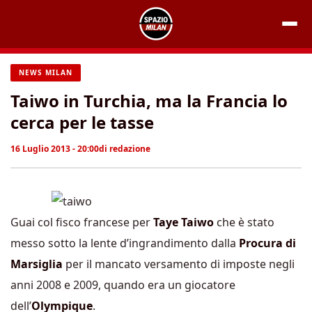
Vai
al
contenuto
NEWS MILAN
Taiwo in Turchia, ma la Francia lo
cerca per le tasse
16 Luglio 2013 - 20:00
di
redazione
Guai col fisco francese per
Taye Taiwo
che è stato
messo sotto la lente d’ingrandimento dalla
Procura di
Marsiglia
per il mancato versamento di imposte negli
anni 2008 e 2009, quando era un giocatore
dell’
Olympique
.