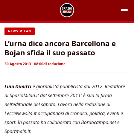
Vai
al
contenuto
NEWS MILAN
L’urna dice ancora Barcellona e
Bojan sfida il suo passato
30 Agosto 2013 - 08:00
di
redazione
Lino Dimitri
è giornalista pubblicista dal 2012. Redattore
di SpazioMilan.it dal settembre 2011: è sua la firma
nell’editoriale del sabato. Lavora nella redazione di
LecceNews24.it occupandosi di cronaca, politica, eventi e
sport. In passato ha collaborato con Bordocampo.net e
Sportmain.it.