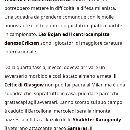
potrebbero mettere in difficoltà la difesa milanista.
Una squadra da prendere comunque con le molle
nonostante i sette punti conquistati in quattro partite
in campionato.
L’ex Bojan ed il centrocampista
danese Eriksen
sono i giocatori di maggiore caratura
internazionale.
Dalla quarta fascia, invece, doveva arrivare un
avversario morbido e così è stato almeno a metà. Il
Celtic di Glasgow
non può far paura al Milan ma è una
squadra che, soprattutto in casa, può dare parecchi
grattacapi agli avversari. L’anno scorso sul suo campo
è caduto il Barcellona, mercoledì sera la rimonta
pazzesca inflitta ai kazaki dello
Shakhter Karagandy
.
Il veterano attaccante greco
Samaras
, il