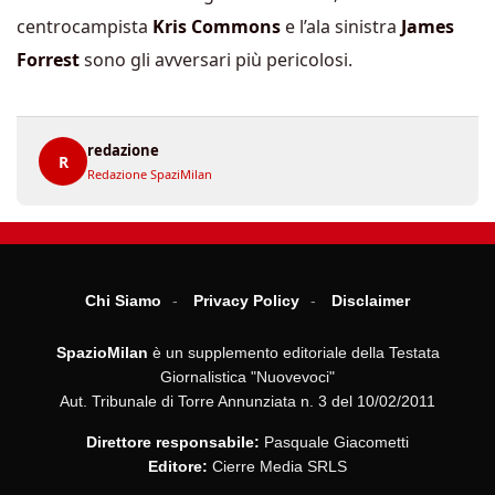
centrocampista
Kris Commons
e l’ala sinistra
James
Forrest
sono gli avversari più pericolosi.
redazione
R
Redazione SpaziMilan
Chi Siamo
Privacy Policy
Disclaimer
SpazioMilan
è un supplemento editoriale della Testata
Giornalistica "Nuovevoci"
Aut. Tribunale di Torre Annunziata n. 3 del 10/02/2011
Direttore responsabile:
Pasquale Giacometti
Editore:
Cierre Media SRLS