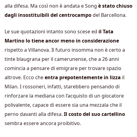
alla difesa. Ma così non è andata e Song
è stato chiuso
dagli insostituibili del centrocampo
del Barcellona.
Le sue quotazioni intanto sono scese ed
il Tata
Martino lo tiene ancor meno in considerazione
rispetto a Villanova. Il futuro insomma non è certo a
tinte blaugrana per il camerunense, che a 26 anni
comincia a pensare di emigrare per trovare spazio
altrove. Ecco che
entra prepotentemente in lizza
il
Milan. I rossoneri, infatti, starebbero pensando di
rinforzare la mediana con l’acquisto di un giocatore
polivalente, capace di essere sia una mezzala che il
perno davanti alla difesa.
Il costo del suo cartellino
sembra essere ancora proibitivo.