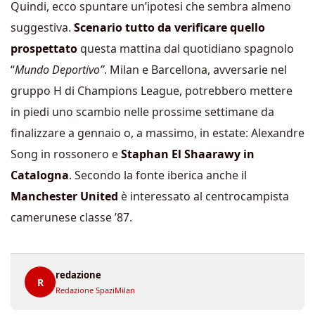
Quindi, ecco spuntare un’ipotesi che sembra almeno
suggestiva.
Scenario tutto da verificare quello
prospettato
questa mattina dal quotidiano spagnolo
“
Mundo Deportivo”
. Milan e Barcellona, avversarie nel
gruppo H di Champions League, potrebbero mettere
in piedi uno scambio nelle prossime settimane da
finalizzare a gennaio o, a massimo, in estate: Alexandre
Song in rossonero e
Staphan El Shaarawy in
Catalogna
. Secondo la fonte iberica anche il
Manchester United
è interessato al centrocampista
camerunese classe ’87.
redazione
R
Redazione SpaziMilan