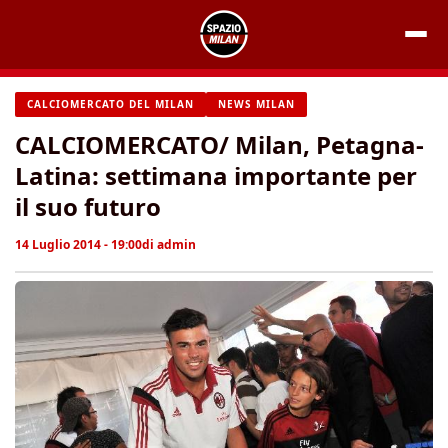
Vai
al
contenuto
CALCIOMERCATO DEL MILAN
NEWS MILAN
CALCIOMERCATO/ Milan, Petagna-
Latina: settimana importante per
il suo futuro
14 Luglio 2014 - 19:00
di
admin