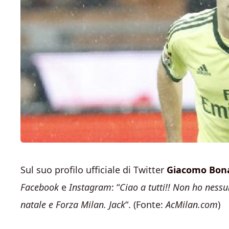
Sul suo profilo ufficiale di Twitter
Giacomo Bon
Facebook
e
Instagram
: “
Ciao a tutti!! Non ho ness
natale e Forza Milan. Jack
“. (Fonte:
AcMilan.com
)