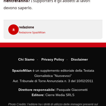
rientreranno?
I supporters e gli addetti ai lavori
devono saperlo.
redazione
R
Redazione SpaziMilan
Chi Siamo
Privacy Policy
Disclaimer
SpazioMilan
è un supplemento editoriale della Testata
Giornalistica "Nuovevoci"
Aut. Tribunale di Torre Annunziata n. 3 del 10/02/2011
Direttore responsabile:
Pasquale Giacometti
Editore:
Cierre Media SRLS
Photo Credits: l’editore ha i diritti di utilizzo delle immagini presenti sul