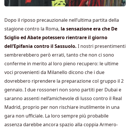
Dopo il riposo precauzionale nell’ultima partita della
stagione contro la Roma,
la sensazione era che De
Sciglio ed Abate potessero rientrare il giorno
dell’Epifania contro il Sassuolo.
I nostri presentimenti
sembrerebbero però errati, tanto che non ci sono
conferme in merito al loro pieno recupero: le ultime
voci provenienti da Milanello dicono che i due
dovrebbero riprendere la preparazione col gruppo il 2
gennaio. I due rossoneri non sono partiti per Dubai e
saranno assenti nell’amichevole di lusso contro il Real
Madrid, proprio per non rischiare inutilmente in una
gara non ufficiale. La loro sempre più probabile
assenza darebbe ancora spazio alla coppia Armero-