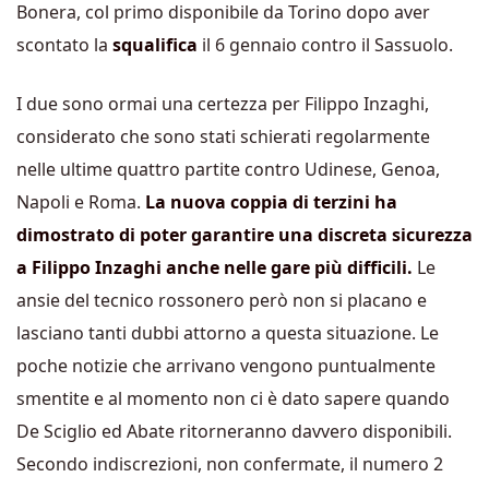
Bonera, col primo disponibile da Torino dopo aver
scontato la
squalifica
il 6 gennaio contro il Sassuolo.
I due sono ormai una certezza per Filippo Inzaghi,
considerato che sono stati schierati regolarmente
nelle ultime quattro partite contro Udinese, Genoa,
Napoli e Roma.
La nuova coppia di terzini ha
dimostrato di poter garantire una discreta sicurezza
a Filippo Inzaghi anche nelle gare più difficili.
Le
ansie del tecnico rossonero però non si placano e
lasciano tanti dubbi attorno a questa situazione. Le
poche notizie che arrivano vengono puntualmente
smentite e al momento non ci è dato sapere quando
De Sciglio ed Abate ritorneranno davvero disponibili.
Secondo indiscrezioni, non confermate, il numero 2