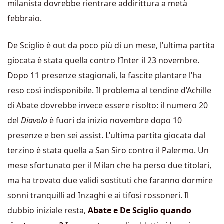
milanista dovrebbe rientrare addirittura a metà
febbraio.
De Sciglio è out da poco più di un mese, l’ultima partita
giocata è stata quella contro l’Inter il 23 novembre.
Dopo 11 presenze stagionali, la fascite plantare l’ha
reso così indisponibile. Il problema al tendine d’Achille
di Abate dovrebbe invece essere risolto: il numero 20
del
Diavolo
è fuori da inizio novembre dopo 10
presenze e ben sei assist. L’ultima partita giocata dal
terzino è stata quella a San Siro contro il Palermo. Un
mese sfortunato per il Milan che ha perso due titolari,
ma ha trovato due validi sostituti che faranno dormire
sonni tranquilli ad Inzaghi e ai tifosi rossoneri. Il
dubbio iniziale resta,
Abate e De Sciglio quando