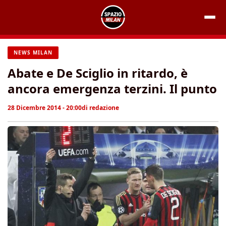
Vai
al
contenuto
NEWS MILAN
Abate e De Sciglio in ritardo, è
ancora emergenza terzini. Il punto
28 Dicembre 2014 - 20:00
di
redazione