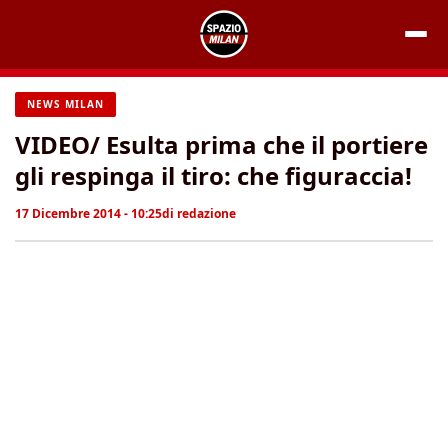
Vai
al
contenuto
NEWS MILAN
VIDEO/ Esulta prima che il portiere
gli respinga il tiro: che figuraccia!
17 Dicembre 2014 - 10:25
di
redazione