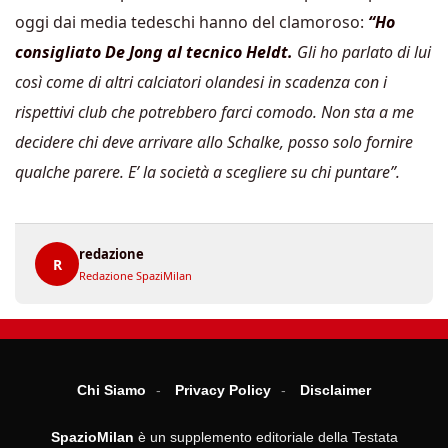
oggi dai media tedeschi hanno del clamoroso:
“Ho
consigliato De Jong al tecnico Heldt.
Gli ho parlato di lui
così come di altri calciatori olandesi in scadenza con i
rispettivi club che potrebbero farci comodo. Non sta a me
decidere chi deve arrivare allo Schalke, posso solo fornire
qualche parere. E’ la società a scegliere su chi puntare”.
redazione
R
Redazione SpaziMilan
Chi Siamo
Privacy Policy
Disclaimer
SpazioMilan
è un supplemento editoriale della Testata