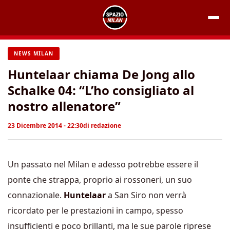
Vai
al
contenuto
NEWS MILAN
Huntelaar chiama De Jong allo
Schalke 04: “L’ho consigliato al
nostro allenatore”
23 Dicembre 2014 - 22:30
di
redazione
Un passato nel Milan e adesso potrebbe essere il
ponte che strappa, proprio ai rossoneri, un suo
connazionale.
Huntelaar
a San Siro non verrà
ricordato per le prestazioni in campo, spesso
insufficienti e poco brillanti, ma le sue parole riprese