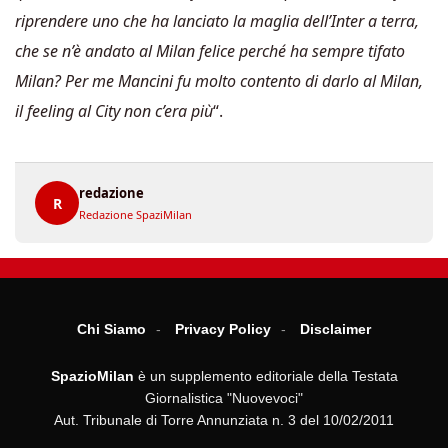
riprendere uno che ha lanciato la maglia dell’Inter a terra,
che se n’è andato al Milan felice perché ha sempre tifato
Milan? Per me Mancini fu molto contento di darlo al Milan,
il feeling al City non c’era più
“.
redazione
R
Redazione SpaziMilan
Chi Siamo
Privacy Policy
Disclaimer
SpazioMilan
è un supplemento editoriale della Testata
Giornalistica "Nuovevoci"
Aut. Tribunale di Torre Annunziata n. 3 del 10/02/2011