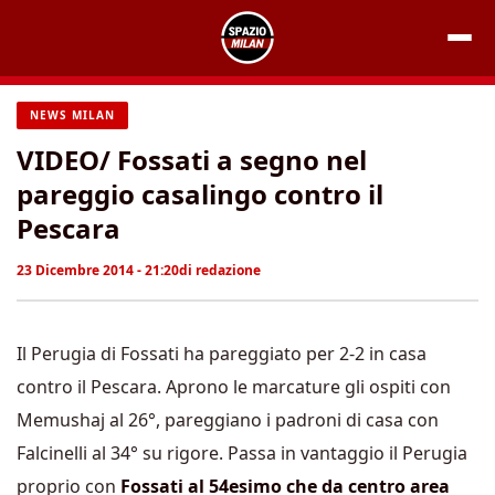
Vai
al
contenuto
NEWS MILAN
VIDEO/ Fossati a segno nel
pareggio casalingo contro il
Pescara
23 Dicembre 2014 - 21:20
di
redazione
Il Perugia di Fossati ha pareggiato per 2-2 in casa
contro il Pescara. Aprono le marcature gli ospiti con
Memushaj al 26°, pareggiano i padroni di casa con
Falcinelli al 34° su rigore. Passa in vantaggio il Perugia
proprio con
Fossati al 54esimo che da centro area