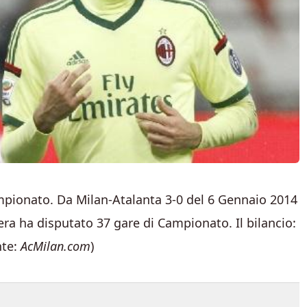
ampionato. Da Milan-Atalanta 3-0 del 6 Gennaio 2014
era ha disputato 37 gare di Campionato. Il bilancio:
nte:
AcMilan.com
)