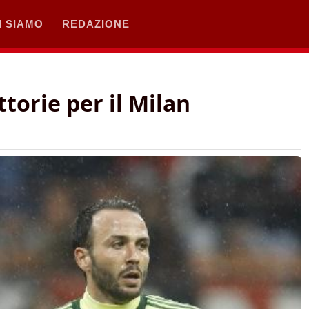
I SIAMO
REDAZIONE
ttorie per il Milan