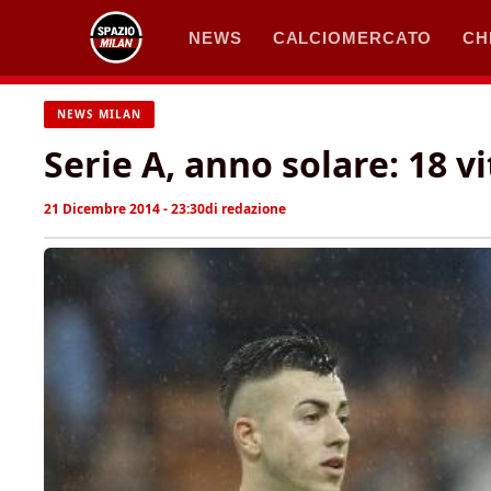
Vai
NEWS
CALCIOMERCATO
CH
al
contenuto
NEWS MILAN
Serie A, anno solare: 18 vi
21 Dicembre 2014 - 23:30
di
redazione