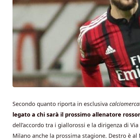
Secondo quanto riporta in esclusiva
calciomerca
legato a chi sarà il prossimo allenatore rosso
dell’accordo tra i giallorossi e la dirigenza di V
Milano anche la prossima stagione. Destro è al M