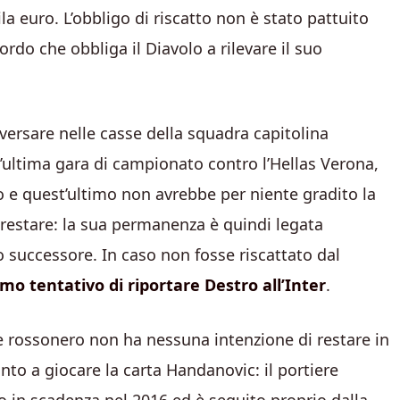
a euro. L’obbligo di riscatto non è stato pattuito
ordo che obbliga il Diavolo a rilevare il suo
i versare nelle casse della squadra capitolina
ll’ultima gara di campionato contro l’Hellas Verona,
ro e quest’ultimo non avrebbe per niente gradito la
 restare: la sua permanenza è quindi legata
uo successore. In caso non fosse riscattato dal
mo tentativo di riportare Destro all’Inter
.
e rossonero non ha nessuna intenzione di restare in
onto a giocare la carta Handanovic: il portiere