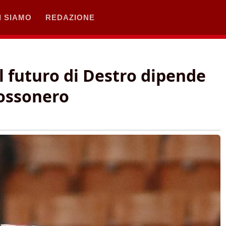
I SIAMO
REDAZIONE
 futuro di Destro dipende
rossonero