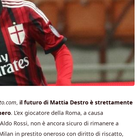
to.com
,
il futuro di Mattia Destro è strettamente
nero
. L’ex giocatore della Roma, a causa
ia Aldo Rossi, non è ancora sicuro di rimanere a
ilan in prestito oneroso con diritto di riscatto,