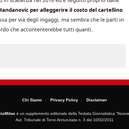
o in scadenza nel 2016 ed è seguito proprio dalla
i Handanovic per alleggerire il costo del cartellino
ssa per via degli ingaggi, ma sembra che le parti in
ordo che accontenterebbe tutti quanti.
Chi Siamo
Privacy Policy
Disclaimer
ioMilan
è un supplemento editoriale della Testata Giornalistica "Nuove
Aut. Tribunale di Torre Annunziata n. 3 del 10/02/2011