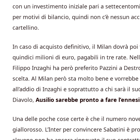
con un investimento iniziale pari a settecentomil
per motivi di bilancio, quindi non c’è nessun acc
cartellino.
In caso di acquisto definitivo, il Milan dovrà po
quindici milioni di euro, pagabili in tre rate. Ne
Filippo Inzaghi ha però preferito Pazzini a Dest
scelta. Al Milan però sta molto bene e vorrebbe
all’addio di Inzaghi e soprattutto a chi sarà il s
Diavolo,
Ausilio sarebbe pronto a fare l’ennesi
Una delle poche cose certe è che il numero nov
giallorosso. L’Inter per convincere Sabatini è pr