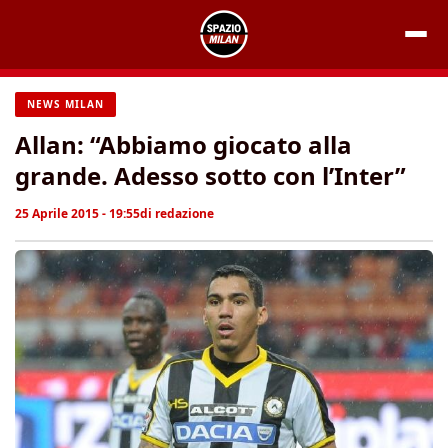
Vai
al
contenuto
NEWS MILAN
Allan: “Abbiamo giocato alla
grande. Adesso sotto con l’Inter”
25 Aprile 2015 - 19:55
di
redazione