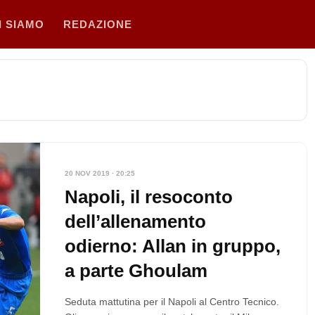
I SIAMO
REDAZIONE
20 NOV 2019 · 20:25
Napoli, il resoconto
dell’allenamento
odierno: Allan in gruppo,
a parte Ghoulam
Seduta mattutina per il Napoli al Centro Tecnico.