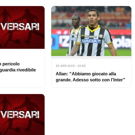
n pericolo
25 APR 2015 · 19:55
guardia rivedibile
Allan: “Abbiamo giocato alla
grande. Adesso sotto con l’Inter”