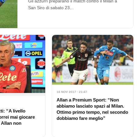
Gli azzurri preparano il match contro il Milan a
San Siro di sabato 23…
18 NOV 2017 · 21:47
Allan a Premium Sport: “Non
abbiamo lasciato spazi al Milan.
i: “A livello
Ottimo primo tempo, nel secondo
orrei mai giocare
dobbiamo fare meglio”
. Allan non