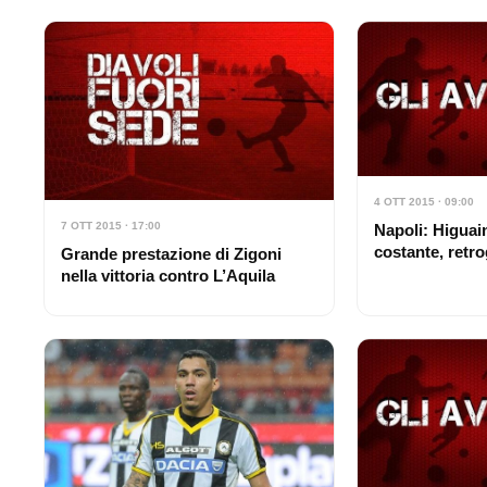
4 OTT 2015 · 09:00
7 OTT 2015 · 17:00
Napoli: Higuai
costante, retro
Grande prestazione di Zigoni
nella vittoria contro L’Aquila