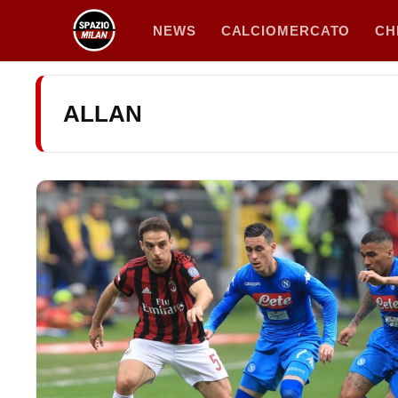
Vai
NEWS
CALCIOMERCATO
CH
al
contenuto
ALLAN