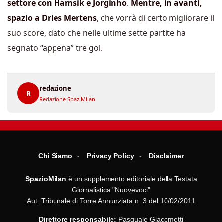
settore con Hamsik e Jorginho
.
Mentre, in avanti,
spazio a Dries Mertens
, che vorrà di certo migliorare il
suo score, dato che nelle ultime sette partite ha
segnato “appena” tre gol.
redazione
R
Redazione SpaziMilan
Chi Siamo
Privacy Policy
Disclaimer
SpazioMilan
è un supplemento editoriale della Testata
Giornalistica "Nuovevoci"
Aut. Tribunale di Torre Annunziata n. 3 del 10/02/2011
Direttore responsabile:
Pasquale Giacometti