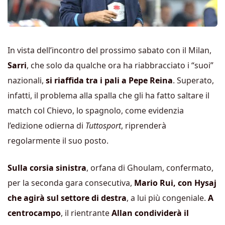
In vista dell’incontro del prossimo sabato con il Milan,
Sarri
, che solo da qualche ora ha riabbracciato i “suoi”
nazionali,
si riaffida tra i pali a Pepe Reina
. Superato,
infatti, il problema alla spalla che gli ha fatto saltare il
match col Chievo, lo spagnolo, come evidenzia
l’edizione odierna di
Tuttosport
, riprenderà
regolarmente il suo posto.
Sulla corsia sinistra
, orfana di Ghoulam, confermato,
per la seconda gara consecutiva,
Mario Rui, con Hysaj
che agirà sul settore di destra
, a lui più congeniale.
A
centrocampo
, il rientrante
Allan condividerà il