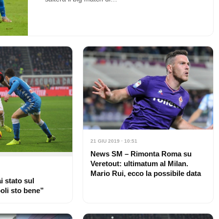
21 GIU 2019 · 10:51
News SM – Rimonta Roma su
Veretout: ultimatum al Milan.
Mario Rui, ecco la possibile data
i stato sul
oli sto bene”