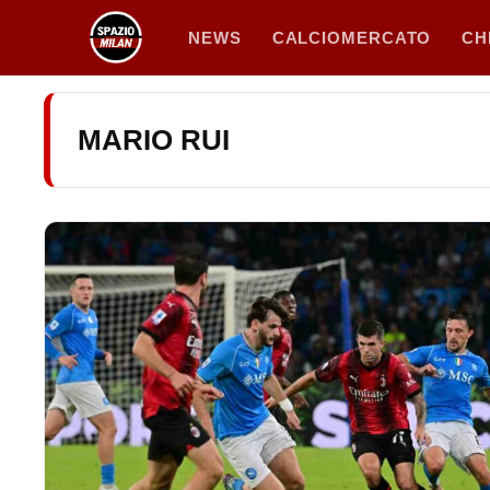
Vai
NEWS
CALCIOMERCATO
CH
al
contenuto
MARIO RUI