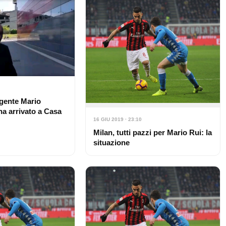
gente Mario
na arrivato a Casa
16 GIU 2019 · 23:10
Milan, tutti pazzi per Mario Rui: la
situazione