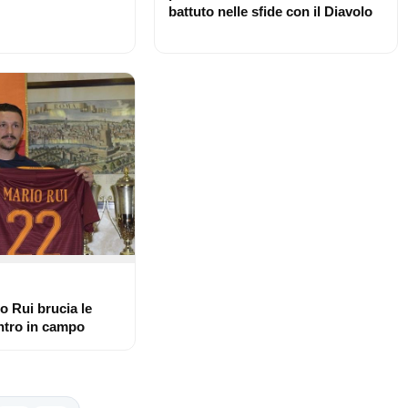
battuto nelle sfide con il Diavolo
io Rui brucia le
entro in campo