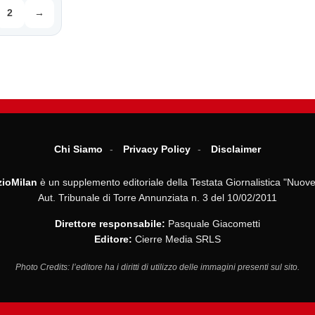
2
→
Chi Siamo
Privacy Policy
Disclaimer
ioMilan
è un supplemento editoriale della Testata Giornalistica "Nuove
Aut. Tribunale di Torre Annunziata n. 3 del 10/02/2011
Direttore responsabile:
Pasquale Giacometti
Editore:
Cierre Media SRLS
Photo Credits: l’editore ha i diritti di utilizzo delle immagini presenti sul sito.