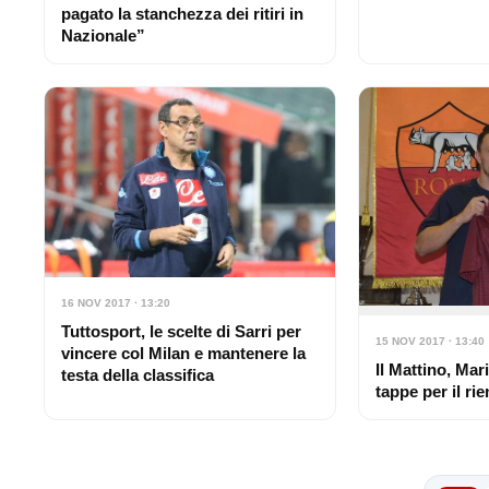
pagato la stanchezza dei ritiri in
Nazionale”
16 NOV 2017 · 13:20
Tuttosport, le scelte di Sarri per
15 NOV 2017 · 13:40
vincere col Milan e mantenere la
Il Mattino, Mar
testa della classifica
tappe per il ri