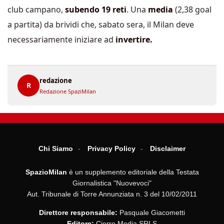
club campano,
subendo 19 reti
. Una
media
(2,38 goal
a partita) da brividi che, sabato sera, il Milan deve
necessariamente iniziare ad
invertire.
redazione
R
Redazione SpaziMilan
Chi Siamo
Privacy Policy
Disclaimer
SpazioMilan
è un supplemento editoriale della Testata
Giornalistica "Nuovevoci"
Aut. Tribunale di Torre Annunziata n. 3 del 10/02/2011
Direttore responsabile:
Pasquale Giacometti
Editore:
Cierre Media SRLS