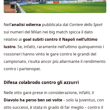
Nell’
analisi odierna
pubblicata dal
Corriere dello Sport
sui numeri del Milan nei big match spicca il dato
relativo ai
goal subiti contro il Napoli nell’ultimo
lustro
. Se, infatti, raramente nell’ultimo quinquennio i
rossoneri hanno vinto le gare contro le grandi del
campionato, risulta ancor più allarmante il rendimento
contro i partenopei.
Difesa colabrodo contro gli azzurri
Nelle otto gare prese in considerazione, infatti, il
Diavolo ha perso ben sei volte
– solo la Juventus, con
otto successi, è stata in grado di far meglio – contro il