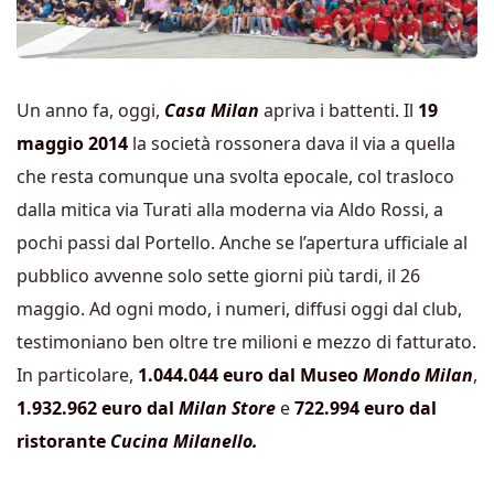
Un anno fa, oggi,
Casa Milan
apriva i battenti. Il
19
maggio 2014
la società rossonera dava il via a quella
che resta comunque una svolta epocale, col trasloco
dalla mitica via Turati alla moderna via Aldo Rossi, a
pochi passi dal Portello. Anche se l’apertura ufficiale al
pubblico avvenne solo sette giorni più tardi, il 26
maggio. Ad ogni modo, i numeri, diffusi oggi dal club,
testimoniano ben oltre tre milioni e mezzo di fatturato.
In particolare,
1.044.044 euro dal Museo
Mondo Milan
,
1.932.962 euro dal
Milan Store
e
722.994 euro dal
ristorante
Cucina Milanello.