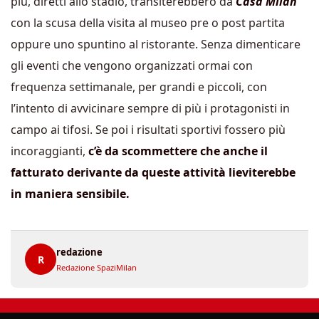
più, diretti allo stadio, transiterebbero da
Casa Milan
con la scusa della visita al museo pre o post partita
oppure uno spuntino al ristorante. Senza dimenticare
gli eventi che vengono organizzati ormai con
frequenza settimanale, per grandi e piccoli, con
l’intento di avvicinare sempre di più i protagonisti in
campo ai tifosi. Se poi i risultati sportivi fossero più
incoraggianti,
c’è da scommettere che anche il
fatturato derivante da queste attività lieviterebbe
in maniera sensibile.
redazione
R
Redazione SpaziMilan