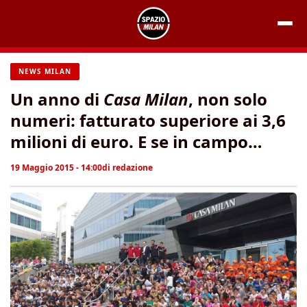
Vai
al
contenuto
NEWS MILAN
Un anno di
Casa Milan
, non solo
numeri: fatturato superiore ai 3,6
milioni di euro. E se in campo…
19 Maggio 2015 - 14:00
di
redazione