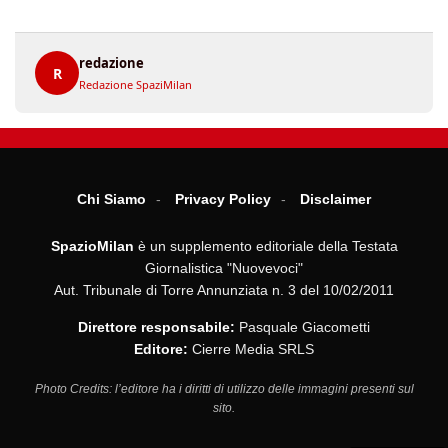
redazione
R
Redazione SpaziMilan
Chi Siamo
Privacy Policy
Disclaimer
SpazioMilan
è un supplemento editoriale della Testata
Giornalistica "Nuovevoci"
Aut. Tribunale di Torre Annunziata n. 3 del 10/02/2011
Direttore responsabile:
Pasquale Giacometti
Editore:
Cierre Media SRLS
Photo Credits: l’editore ha i diritti di utilizzo delle immagini presenti sul
sito.