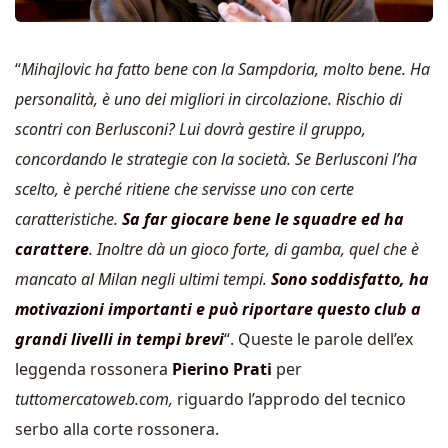
“
Mihajlovic ha fatto bene con la Sampdoria, molto bene. Ha
personalità, è uno dei migliori in circolazione.
Rischio di
scontri con Berlusconi?
Lui dovrà gestire il gruppo,
concordando le strategie con la società. Se Berlusconi l’ha
scelto, è perché ritiene che servisse uno con certe
caratteristiche.
Sa far giocare bene le squadre ed ha
carattere
. Inoltre dà un gioco forte, di gamba, quel che è
mancato al Milan negli ultimi tempi.
Sono soddisfatto, ha
motivazioni importanti e può riportare questo club a
grandi livelli in tempi brevi
“. Queste le parole dell’ex
leggenda rossonera
Pierino Prati
per
t
uttomercatoweb.com,
riguardo l’approdo del tecnico
serbo alla corte rossonera.