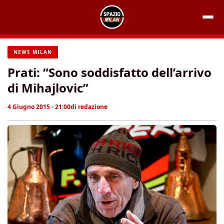
Vai
al
contenuto
NEWS MILAN
Prati: “Sono soddisfatto dell’arrivo
di Mihajlovic”
4 Giugno 2015 - 21:00
di
redazione