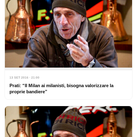
13 SET 2016 · 21:00
Prati: “Il Milan ai milanisti, bisogna valorizzare la
proprie bandiere”