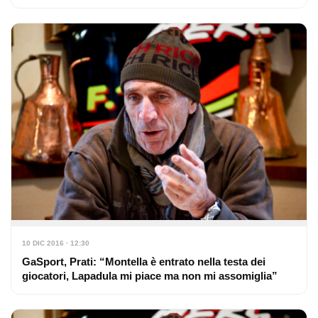
10 DIC 2016 · 12:30
GaSport, Prati: “Montella è entrato nella testa dei
giocatori, Lapadula mi piace ma non mi assomiglia”