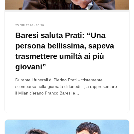
25 GIU 2020 · 00:30
Baresi saluta Prati: “Una
persona bellissima, sapeva
trasmettere umiltà ai più
giovani”
Durante i funerali di Pierino Prati – tristemente
scomparso nella giornata di lunedì –, a rappresentare
il Milan c’erano Franco Baresi e…