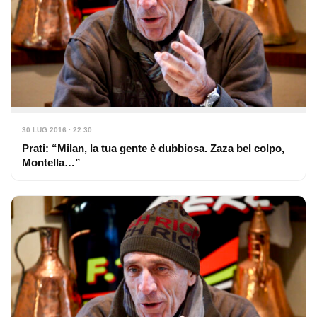
30 LUG 2016 · 22:30
Prati: “Milan, la tua gente è dubbiosa. Zaza bel colpo,
Montella…”