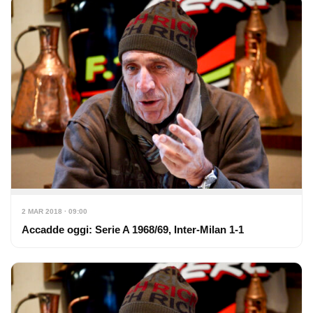
2 MAR 2018 · 09:00
Accadde oggi: Serie A 1968/69, Inter-Milan 1-1