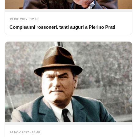
13 DIC 2017 · 12:40
Compleanni rossoneri, tanti auguri a Pierino Prati
14 NOV 2017 · 19:40