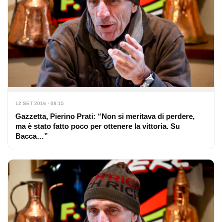
12 SET 2016 · 08:15
Gazzetta, Pierino Prati: “Non si meritava di perdere,
ma è stato fatto poco per ottenere la vittoria. Su
Bacca…”