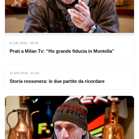
6 LUG 2016 · 08:30
Prati a Milan Tv: “Ho grande fiducia in Montella”
11 GIU 2016 · 21:20
Storia rossonera: le due partite da ricordare