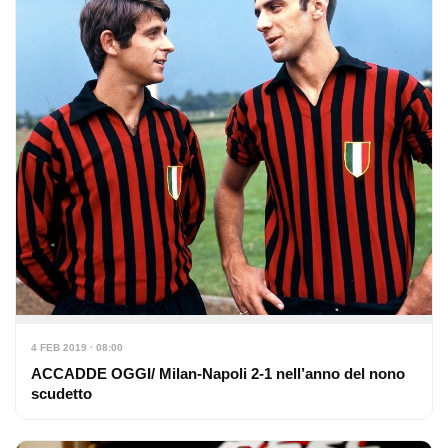
4 FEB 2019 · 08:00
ACCADDE OGGI/ Milan-Napoli 2-1 nell’anno del nono
scudetto