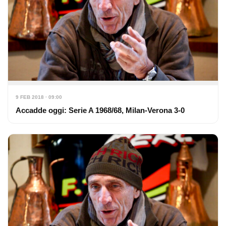
9 FEB 2018 · 09:00
Accadde oggi: Serie A 1968/68, Milan-Verona 3-0