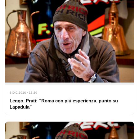
9 DIC 2016 · 13:20
Leggo, Prati: “Roma con più esperienza, punto su
Lapadula”