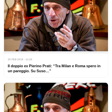
25 FEB 2018 · 14:20
Il doppio ex Pierino Prati: “Tra Milan e Roma spero in
un pareggio. Su Suso…”