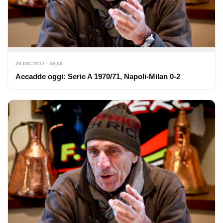
20 DIC 2017 · 09:00
Accadde oggi: Serie A 1970/71, Napoli-Milan 0-2