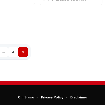
…
3
4
Chi Siamo
Privacy Policy
Disclaimer