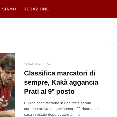
I SIAMO
REDAZIONE
12 MAR 2014 · 11:00
Classifica marcatori di
sempre, Kakà aggancia
Prati al 9° posto
L’unica soddisfazione in una triste serata
europea arriva da quel numero 22 riportato a
casa in estate dopo quattro anni di