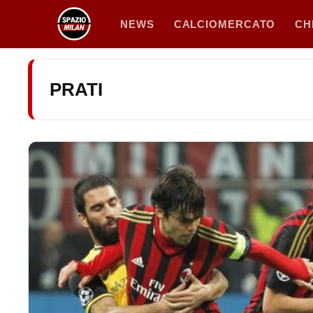
Vai
NEWS
CALCIOMERCATO
CH
al
contenuto
PRATI