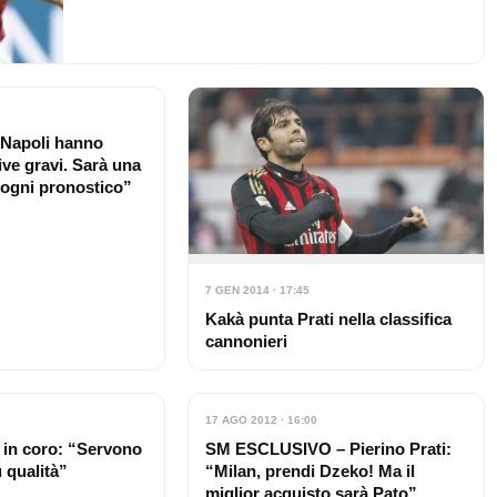
separazione…
e Napoli hanno
ive gravi. Sarà una
 ogni pronostico”
7 GEN 2014 · 17:45
Kakà punta Prati nella classifica
cannonieri
17 AGO 2012 · 16:00
i in coro: “Servono
SM ESCLUSIVO – Pierino Prati:
ù qualità”
“Milan, prendi Dzeko! Ma il
miglior acquisto sarà Pato”