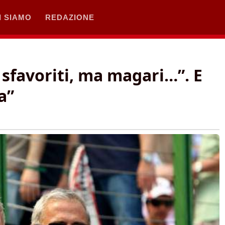
I SIAMO
REDAZIONE
 sfavoriti, ma magari…”. E
a”