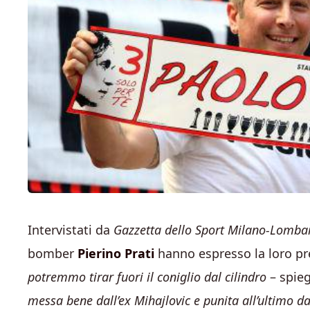
Intervistati da
Gazzetta dello Sport Milano-Lomba
bomber
Pierino Prati
hanno espresso la loro pre
potremmo tirar fuori il coniglio dal cilindro
– spieg
messa bene dall’ex Mihajlovic e punita all’ultimo dal