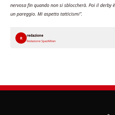
nervosa fin quando non si sbloccherà. Poi il derby è
un pareggio. Mi aspetto tatticismi”.
redazione
R
Redazione SpaziMilan