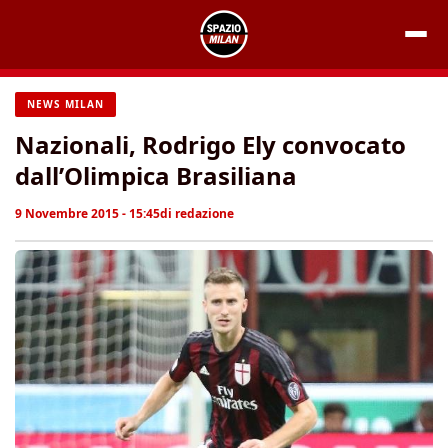
Vai
al
contenuto
NEWS MILAN
Nazionali, Rodrigo Ely convocato
dall’Olimpica Brasiliana
9 Novembre 2015 - 15:45
di
redazione