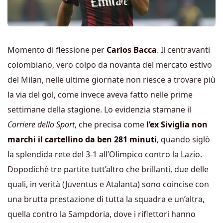
Momento di flessione per
Carlos Bacca
. Il centravanti
colombiano, vero colpo da novanta del mercato estivo
del Milan, nelle ultime giornate non riesce a trovare più
la via del gol, come invece aveva fatto nelle prime
settimane della stagione. Lo evidenzia stamane il
Corriere dello Sport
, che precisa come
l’ex Siviglia non
marchi il cartellino da ben 281 minuti
, quando siglò
la splendida rete del 3-1 all’Olimpico contro la Lazio.
Dopodichè tre partite tutt’altro che brillanti, due delle
quali, in verità (Juventus e Atalanta) sono coincise con
una brutta prestazione di tutta la squadra e un’altra,
quella contro la Sampdoria, dove i riflettori hanno