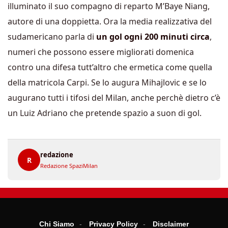
illuminato il suo compagno di reparto M’Baye Niang,
autore di una doppietta. Ora la media realizzativa del
sudamericano parla di
un gol ogni 200 minuti circa
,
numeri che possono essere migliorati domenica
contro una difesa tutt’altro che ermetica come quella
della matricola Carpi. Se lo augura Mihajlovic e se lo
augurano tutti i tifosi del Milan, anche perchè dietro c’è
un Luiz Adriano che pretende spazio a suon di gol.
redazione
R
Redazione SpaziMilan
Chi Siamo
Privacy Policy
Disclaimer