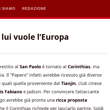
I SIAMO
REDAZIONE
 lui vuole l’Europa
restito al
San Paolo
è tornato al
Corinthias
, ma
 Il “Papero” infatti avrebbe ricevuto già diverse
e quali quella proveniente dal
Tianjin
, club cinese
is Fabiano
e Jadson. Per convincere l’attaccante
urgo avrebbe già pronta una
ricca proposta
e il Corinthias richiede per lasciarlo partire. Soldi