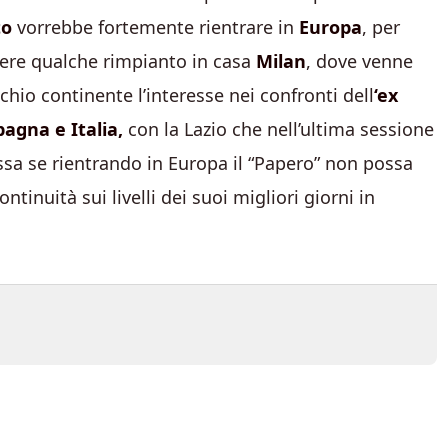
to
vorrebbe fortemente rientrare in
Europa
, per
rgere qualche rimpianto in casa
Milan
, dove venne
cchio continente l’interesse nei confronti dell
‘ex
pagna e Italia,
con la Lazio che nell’ultima sessione
ssa se rientrando in Europa il “Papero” non possa
inuità sui livelli dei suoi migliori giorni in