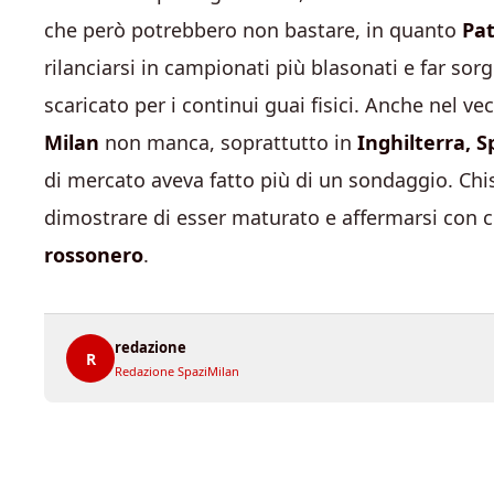
che però potrebbero non bastare, in quanto
Pa
rilanciarsi in campionati più blasonati e far so
scaricato per i continui guai fisici. Anche nel ve
Milan
non manca, soprattutto in
Inghilterra, S
di mercato aveva fatto più di un sondaggio. Chi
dimostrare di esser maturato e affermarsi con cont
rossonero
.
redazione
R
Redazione SpaziMilan