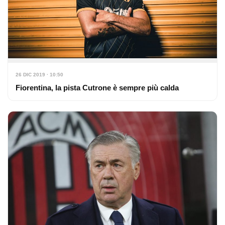
26 DIC 2019 · 10:50
Fiorentina, la pista Cutrone è sempre più calda