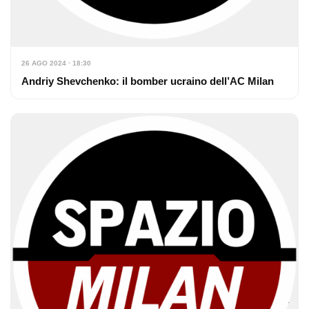
26 AGO 2024 · 18:30
Andriy Shevchenko: il bomber ucraino dell’AC Milan