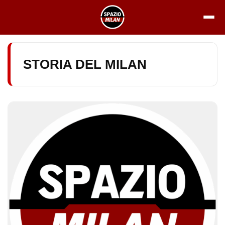
Vai
al
contenuto
STORIA DEL MILAN