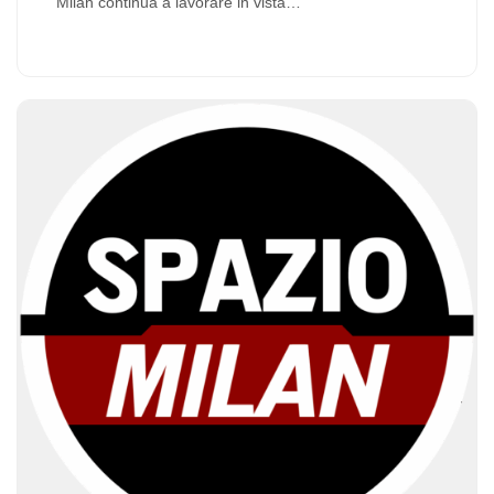
Milan continua a lavorare in vista…