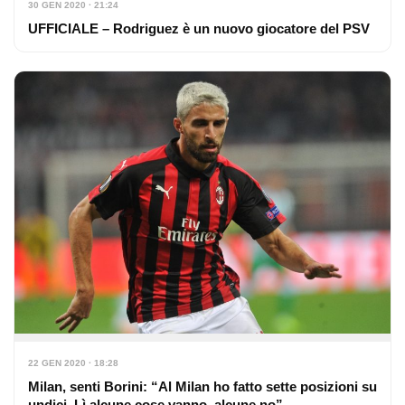
30 GEN 2020 · 21:24
UFFICIALE – Rodriguez è un nuovo giocatore del PSV
22 GEN 2020 · 18:28
Milan, senti Borini: “Al Milan ho fatto sette posizioni su
undici. Lì alcune cose vanno, alcune no”