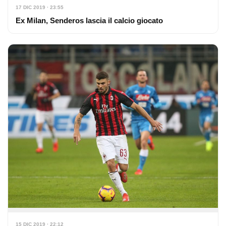
17 DIC 2019 · 23:55
Ex Milan, Senderos lascia il calcio giocato
15 DIC 2019 · 22:12