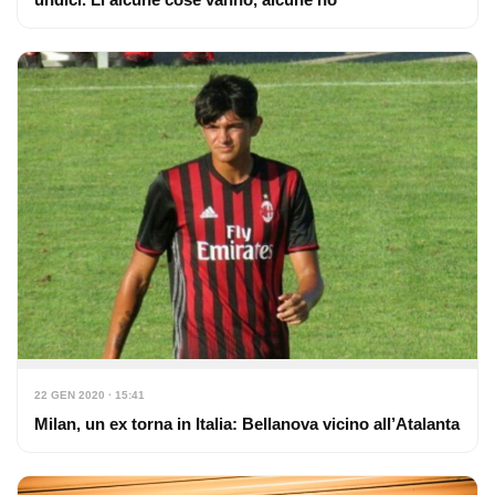
22 GEN 2020 · 15:41
Milan, un ex torna in Italia: Bellanova vicino all’Atalanta