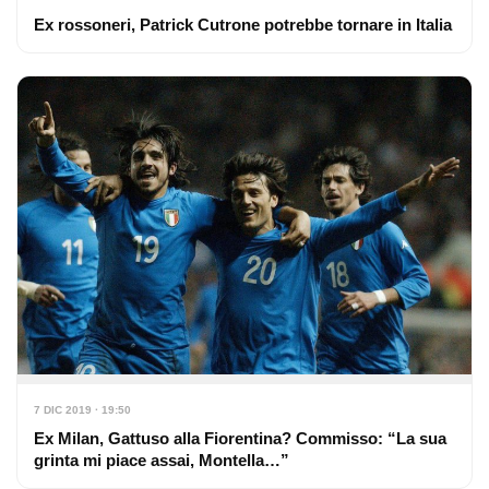
Ex rossoneri, Patrick Cutrone potrebbe tornare in Italia
7 DIC 2019 · 19:50
Ex Milan, Gattuso alla Fiorentina? Commisso: “La sua
grinta mi piace assai, Montella…”