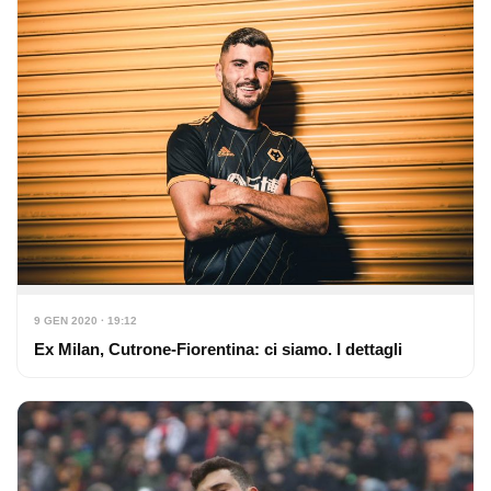
9 GEN 2020 · 19:12
Ex Milan, Cutrone-Fiorentina: ci siamo. I dettagli