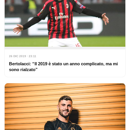
26 DIC 2019 · 23:11
Bertolacci: “Il 2019 è stato un anno complicato, ma mi
sono rialzato”