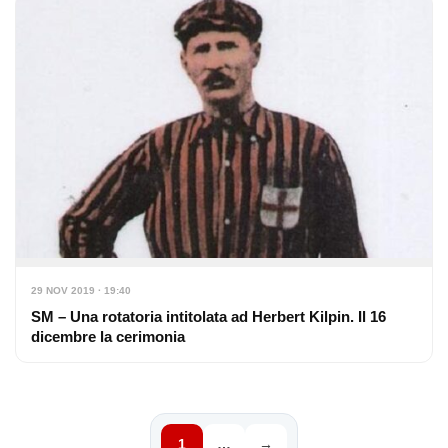
29 NOV 2019 · 19:40
SM – Una rotatoria intitolata ad Herbert Kilpin. Il 16
dicembre la cerimonia
1
…
→