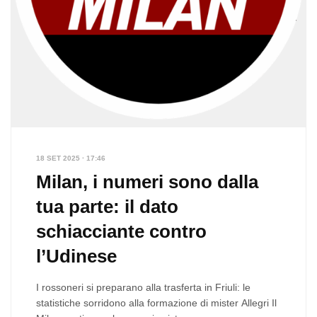
18 SET 2025 · 17:46
Milan, i numeri sono dalla
tua parte: il dato
schiacciante contro
l’Udinese
I rossoneri si preparano alla trasferta in Friuli: le
statistiche sorridono alla formazione di mister Allegri Il