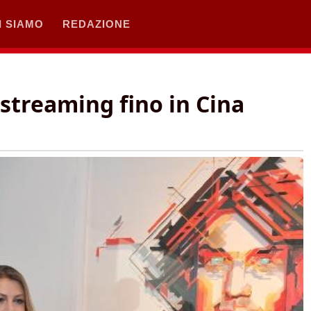
I SIAMO
REDAZIONE
n streaming fino in Cina