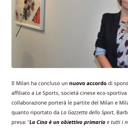
Il Milan ha concluso un
nuovo accordo
di spons
affiliato a Le Sports, società cinese eco-sportiva
collaborazione porterà le partite del Milan e Mi
quanto riportato da
La Gazzetta dello Sport
, Bar
presa: “
La Cina è un obiettivo primario
e tutti i 