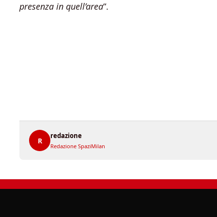
presenza in quell’area
“.
redazione
R
Redazione SpaziMilan