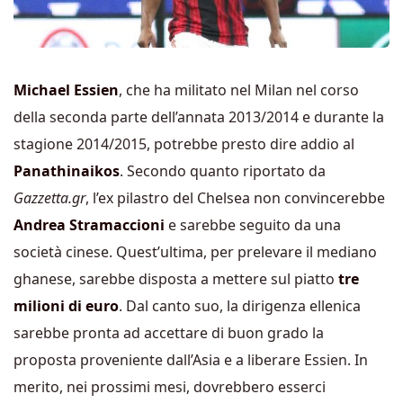
Michael Essien
, che ha militato nel Milan nel corso
della seconda parte dell’annata 2013/2014 e durante la
stagione 2014/2015, potrebbe presto dire addio al
Panathinaikos
. Secondo quanto riportato da
Gazzetta.gr
, l’ex pilastro del Chelsea non convincerebbe
Andrea Stramaccioni
e sarebbe seguito da una
società cinese. Quest’ultima, per prelevare il mediano
ghanese, sarebbe disposta a mettere sul piatto
tre
milioni di euro
. Dal canto suo, la dirigenza ellenica
sarebbe pronta ad accettare di buon grado la
proposta proveniente dall’Asia e a liberare Essien. In
merito, nei prossimi mesi, dovrebbero esserci