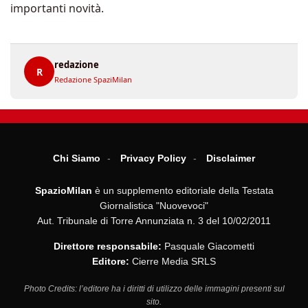
importanti novità.
redazione
R
Redazione SpaziMilan
Chi Siamo
Privacy Policy
Disclaimer
SpazioMilan
è un supplemento editoriale della Testata
Giornalistica "Nuovevoci"
Aut. Tribunale di Torre Annunziata n. 3 del 10/02/2011
Direttore responsabile:
Pasquale Giacometti
Editore:
Cierre Media SRLS
Photo Credits: l’editore ha i diritti di utilizzo delle immagini presenti sul
sito.