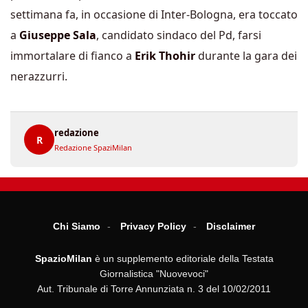
settimana fa, in occasione di Inter-Bologna, era toccato
a
Giuseppe Sala
, candidato sindaco del Pd, farsi
immortalare di fianco a
Erik Thohir
durante la gara dei
nerazzurri.
redazione
R
Redazione SpaziMilan
Chi Siamo
Privacy Policy
Disclaimer
SpazioMilan
è un supplemento editoriale della Testata
Giornalistica "Nuovevoci"
Aut. Tribunale di Torre Annunziata n. 3 del 10/02/2011