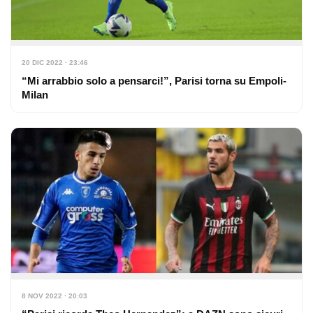
20 DIC 2022 · 23:46
“Mi arrabbio solo a pensarci!”, Parisi torna su Empoli-
Milan
8 NOV 2022 · 20:03