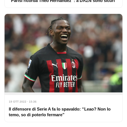
“Parisi ricorda Theo Hernandez”: a DAZN sono sicuri
19 OTT 2022 · 15:36
Il difensore di Serie A fa lo spavaldo: “Leao? Non lo
temo, so di poterlo fermare”