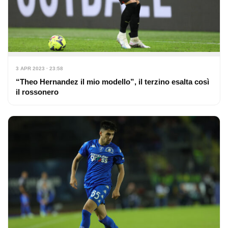
3 APR 2023 · 23:58
“Theo Hernandez il mio modello”, il terzino esalta così
il rossonero