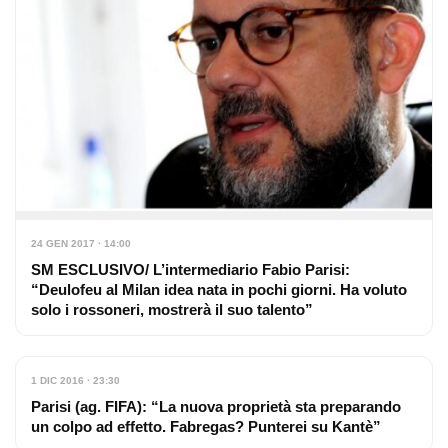
24 GEN 2017 · 14:00
SM ESCLUSIVO/ L’intermediario Fabio Parisi:
“Deulofeu al Milan idea nata in pochi giorni. Ha voluto
solo i rossoneri, mostrerà il suo talento”
1 DIC 2016 · 23:30
Parisi (ag. FIFA): “La nuova proprietà sta preparando
un colpo ad effetto. Fabregas? Punterei su Kantè”