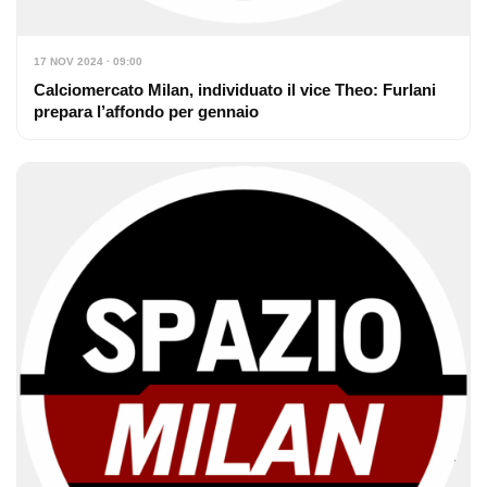
17 NOV 2024 · 09:00
Calciomercato Milan, individuato il vice Theo: Furlani
prepara l’affondo per gennaio