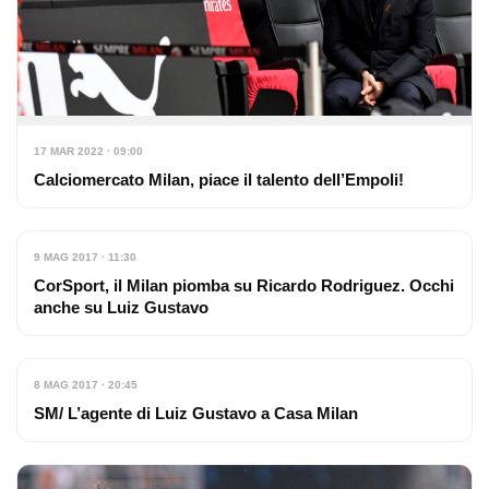
17 MAR 2022 · 09:00
Calciomercato Milan, piace il talento dell’Empoli!
9 MAG 2017 · 11:30
CorSport, il Milan piomba su Ricardo Rodriguez. Occhi
anche su Luiz Gustavo
8 MAG 2017 · 20:45
SM/ L’agente di Luiz Gustavo a Casa Milan