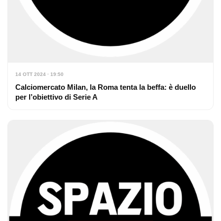
14 OTT 2024 · 19:50
Calciomercato Milan, la Roma tenta la beffa: è duello
per l’obiettivo di Serie A