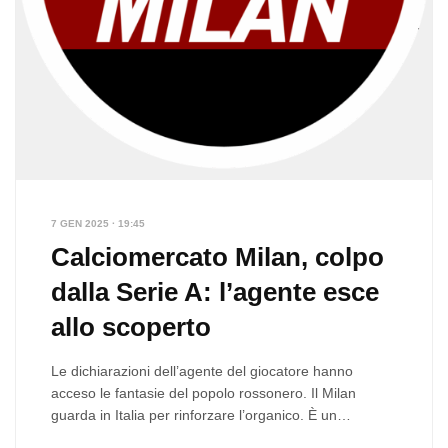
7 GEN 2025 · 19:45
Calciomercato Milan, colpo
dalla Serie A: l’agente esce
allo scoperto
Le dichiarazioni dell’agente del giocatore hanno
acceso le fantasie del popolo rossonero. Il Milan
guarda in Italia per rinforzare l’organico. È un…