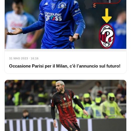
31 MAG 2023 · 16:16
Occasione Parisi per il Milan, c’è l’annuncio sul futuro!