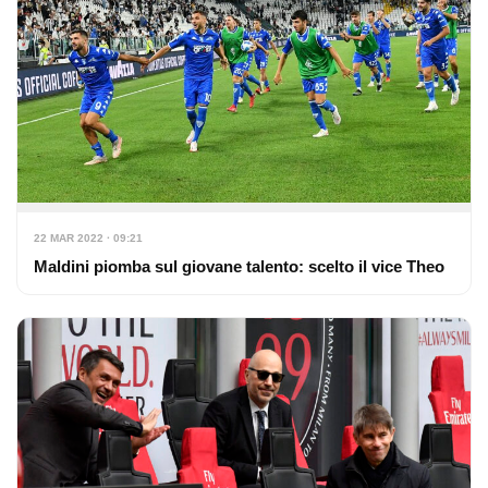
22 MAR 2022 · 09:21
Maldini piomba sul giovane talento: scelto il vice Theo