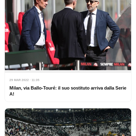
29 MAR 2022 · 11:35
Milan, via Ballo-Touré: il suo sostituto arriva dalla Serie
A!