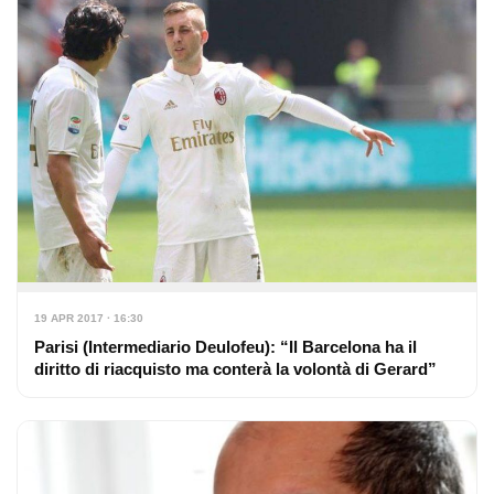
19 APR 2017 · 16:30
Parisi (Intermediario Deulofeu): “Il Barcelona ha il
diritto di riacquisto ma conterà la volontà di Gerard”