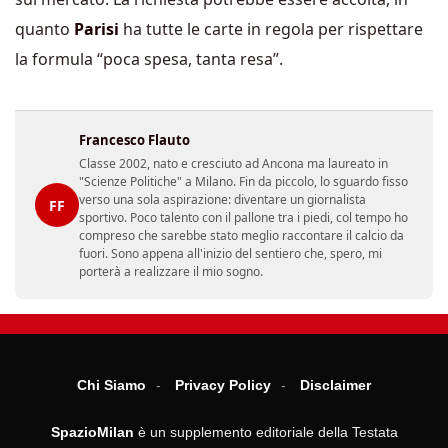
quanto
Parisi
ha tutte le carte in regola per rispettare
la formula “poca spesa, tanta resa”.
Francesco Flauto
Classe 2002, nato e cresciuto ad Ancona ma laureato in
"Scienze Politiche" a Milano. Fin da piccolo, lo sguardo fisso
verso una sola aspirazione: diventare un giornalista
FF
sportivo. Poco talento con il pallone tra i piedi, col tempo ho
compreso che sarebbe stato meglio raccontare il calcio da
fuori. Sono appena all'inizio del sentiero che, spero, mi
porterà a realizzare il mio sogno.
Chi Siamo
Privacy Policy
Disclaimer
SpazioMilan
è un supplemento editoriale della Testata