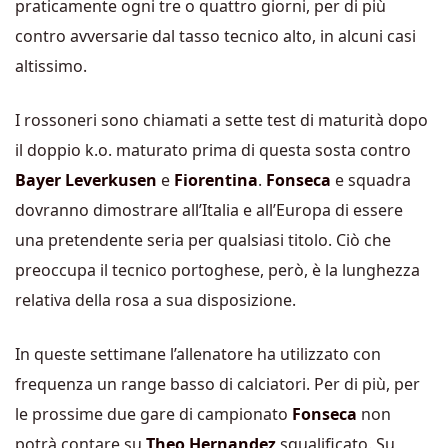
praticamente ogni tre o quattro giorni, per di più
contro avversarie dal tasso tecnico alto, in alcuni casi
altissimo.
I rossoneri sono chiamati a sette test di maturità dopo
il doppio k.o. maturato prima di questa sosta contro
Bayer Leverkusen
e
Fiorentina
.
Fonseca
e squadra
dovranno dimostrare all’Italia e all’Europa di essere
una pretendente seria per qualsiasi titolo. Ciò che
preoccupa il tecnico portoghese, però, è la lunghezza
relativa della rosa a sua disposizione.
In queste settimane l’allenatore ha utilizzato con
frequenza un range basso di calciatori. Per di più, per
le prossime due gare di campionato
Fonseca
non
potrà contare su
Theo Hernandez
squalificato. Su