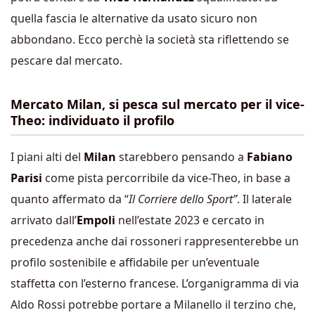
quella fascia le alternative da usato sicuro non
abbondano. Ecco perchè la società sta riflettendo se
pescare dal mercato.
Mercato Milan, si pesca sul mercato per il vice-
Theo: individuato il profilo
I piani alti del
Milan
starebbero pensando a
Fabiano
Parisi
come pista percorribile da vice-Theo, in base a
quanto affermato da “
Il Corriere dello Sport”
. Il laterale
arrivato dall’
Empoli
nell’estate 2023 e cercato in
precedenza anche dai rossoneri rappresenterebbe un
profilo sostenibile e affidabile per un’eventuale
staffetta con l’esterno francese. L’organigramma di via
Aldo Rossi potrebbe portare a Milanello il terzino che,