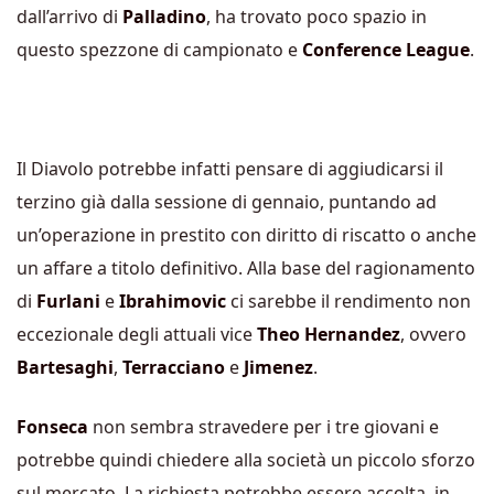
dall’arrivo di
Palladino
, ha trovato poco spazio in
questo spezzone di campionato e
Conference League
.
Il Diavolo potrebbe infatti pensare di aggiudicarsi il
terzino già dalla sessione di gennaio, puntando ad
un’operazione in prestito con diritto di riscatto o anche
un affare a titolo definitivo. Alla base del ragionamento
di
Furlani
e
Ibrahimovic
ci sarebbe il rendimento non
eccezionale degli attuali vice
Theo Hernandez
, ovvero
Bartesaghi
,
Terracciano
e
Jimenez
.
Fonseca
non sembra stravedere per i tre giovani e
potrebbe quindi chiedere alla società un piccolo sforzo
sul mercato. La richiesta potrebbe essere accolta, in