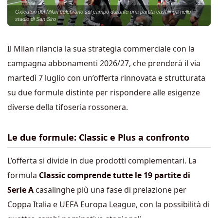
Giocatori del Milan celebrano sul campo durante una partita casalinga nello
stadio di San Siro
Il Milan rilancia la sua strategia commerciale con la
campagna abbonamenti 2026/27, che prenderà il via
martedì 7 luglio con un’offerta rinnovata e strutturata
su due formule distinte per rispondere alle esigenze
diverse della tifoseria rossonera.
Le due formule: Classic e Plus a confronto
L’offerta si divide in due prodotti complementari. La
formula
Classic comprende tutte le 19 partite di
Serie A
casalinghe più una fase di prelazione per
Coppa Italia e UEFA Europa League, con la possibilità di