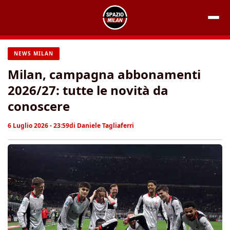
Vai
al
contenuto
NEWS MILAN
Milan, campagna abbonamenti
2026/27: tutte le novità da
conoscere
6 Luglio 2026 - 23:59
di
Daniele Tagliaferri