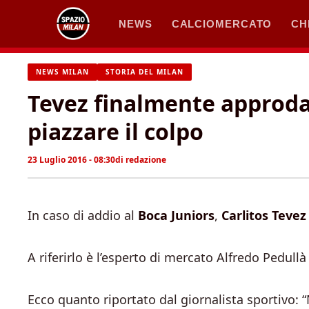
Vai
NEWS
CALCIOMERCATO
CH
al
contenuto
NEWS MILAN
STORIA DEL MILAN
Tevez finalmente approda 
piazzare il colpo
23 Luglio 2016 - 08:30
di
redazione
In caso di addio al
Boca Juniors
,
Carlitos Teve
A riferirlo è l’esperto di mercato Alfredo Pedullà
Ecco quanto riportato dal giornalista sportivo: 