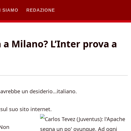
I SIAMO
REDAZIONE
a Milano? L’Inter prova a
z
avrebbe un desiderio…italiano.
 sul suo sito internet.
“Non