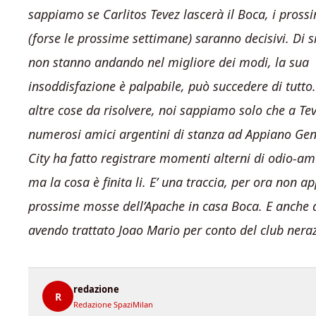
sappiamo se
Carlitos Tevez lascerà il Boca, i pross
(forse le prossime settimane) saranno decisivi. Di s
non stanno andando nel migliore dei modi, la sua
insoddisfazione è palpabile, può succedere di tutto. 
altre cose da risolvere, noi sappiamo solo che a Te
numerosi amici argentini di stanza ad Appiano Genti
City ha fatto registrare momenti alterni di odio-amo
ma la cosa è finita li. E’ una traccia, per ora non 
prossime mosse dell’Apache in casa Boca. E anche d
avendo trattato Joao Mario per conto del club neraz
redazione
R
Redazione SpaziMilan