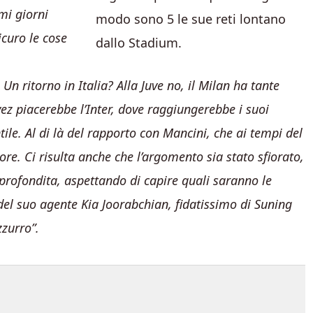
imi giorni
icuro le cose
Un ritorno in Italia? Alla Juve no, il Milan ha tante
vez piacerebbe l’Inter, dove raggiungerebbe i suoi
le. Al di là del rapporto con Mancini, che ai tempi del
re. Ci risulta anche che l’argomento sia stato sfiorato,
approfondita, aspettando di capire quali saranno le
el suo agente Kia Joorabchian, fidatissimo di Suning
zurro”.