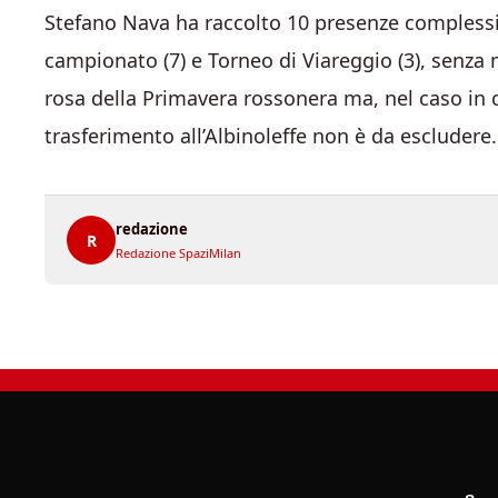
Stefano Nava ha raccolto 10 presenze complessiv
campionato (7) e Torneo di Viareggio (3), senza m
rosa della Primavera rossonera ma, nel caso in c
trasferimento all’Albinoleffe non è da escludere
redazione
R
Redazione SpaziMilan