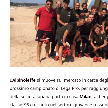
L’
Albinoleffe
si muove sul mercato in cerca degli 
prossimo campionato di Lega Pro, per raggiunger
della società lariana porta in casa
Milan
: ai ber
classe ’98 cresciuto nel settore giovanile rossone