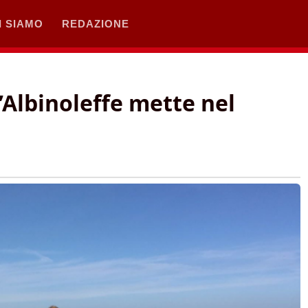
I SIAMO
REDAZIONE
Albinoleffe mette nel
o