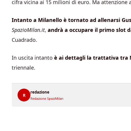
cifra vicina ai 15 milioni di euro. Ma attenzione 
Intanto a Milanello è tornato ad allenarsi G
SpazioMilan.it
,
andrà a occupare il primo slot 
Cuadrado.
In uscita intanto
è ai dettagli la trattativa tra
triennale.
redazione
R
Redazione SpaziMilan