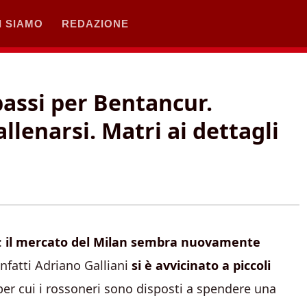
I SIAMO
REDAZIONE
passi per Bentancur.
lenarsi. Matri ai dettagli
:
il mercato del Milan sembra nuovamente
infatti Adriano Galliani
si è avvicinato a piccoli
per cui i rossoneri sono disposti a spendere una