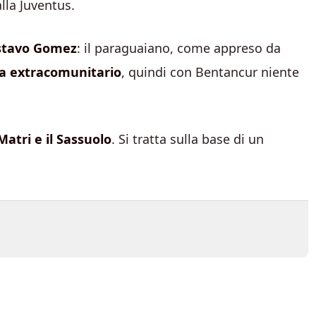
alla Juventus.
ustavo Gomez
: il paraguaiano, come appreso da
da extracomunitario
, quindi con Bentancur niente
 Matri e il Sassuolo
. Si tratta sulla base di un