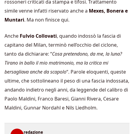
rossoneri criticati da stampa e tifosi. Trattamento
simile venne infatti riservato anche a
Mexes, Bonera e
Muntari
. Ma non finisce qui.
Anche
Fulvio Collovati
, quando indossò la fascia di
capitano del Milan, terminò nell’occhio del ciclone,
tanto da dichiarare: “
Cosa pretendono, da me, la luna?
Tirano in ballo il mio matrimonio, ma la critica mi
bersagliava anche da scapolo
“. Parole eloquenti, queste
ultime, che sottolineano il peso di una fascia indossata,
andando indietro negli anni, da leggende del calibro di
Paolo Maldini, Franco Baresi, Gianni Rivera, Cesare
Maldini, Gunnar Nordahl e Nils Liedholm.
redazione