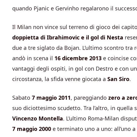
quando Pjanic e Gervinho regalarono il successo
Il Milan non vince sul terreno di gioco dei capit
doppietta di Ibrahimovic e il gol di Nesta
reser
due a tre siglato da Bojan. L’ultimo scontro tra r
andò in scena il
16 dicembre 2013
e coincise c
vantaggi degli ospiti, in gol con Destro e con un
circostanza, la sfida venne giocata a
San Siro
.
Sabato
7 maggio 2011
, pareggiando
zero a zer
suo diciottesimo scudetto. Tra l’altro, in quella 
Vincenzo Montella
. L’ultimo Roma-Milan disput
7 maggio 2000
e terminato uno a uno: all’uno a