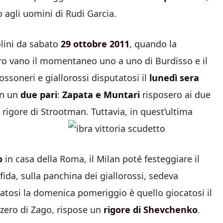
 agli uomini di Rudi Garcia.
olini da sabato
29 ottobre 2011
, quando la
o vano il momentaneo uno a uno di Burdisso e il
ossoneri e giallorossi disputatosi il
lunedì sera
on un
due pari
:
Zapata e Muntari
risposero ai due
 rigore di Strootman. Tuttavia, in quest’ultima
o
in casa della Roma, il Milan poté festeggiare il
sfida, sulla panchina dei giallorossi, sedeva
atosi la domenica pomeriggio è quello giocatosi il
 zero di Zago, rispose un
rigore di Shevchenko
.