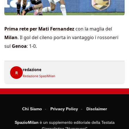
Prima rete per Mati Fernandez
con la maglia del
Milan
. Il gol del cileno porta in vantaggio i rossoneri
sul
Genoa
: 1-0.
redazione
R
Redazione SpaziMilan
Chi Siamo
Privacy Policy
Disclaimer
SpazioMilan
è un supplemento editoriale della Testata
Giornalistica "Nuovevoci"