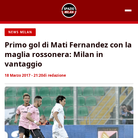
Vai
al
contenuto
NEWS MILAN
Primo gol di Mati Fernandez con la
maglia rossonera: Milan in
vantaggio
18 Marzo 2017 - 21:20
di
redazione