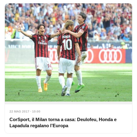
22 MAG 2017 · 10:00
CorSport, il Milan torna a casa: Deulofeu, Honda e
Lapadula regalano l’Europa