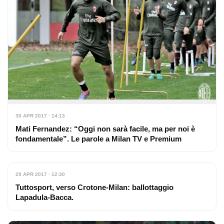
30 APR 2017 · 14:13
Mati Fernandez: “Oggi non sarà facile, ma per noi è
fondamentale”. Le parole a Milan TV e Premium
29 APR 2017 · 12:30
Tuttosport, verso Crotone-Milan: ballottaggio
Lapadula-Bacca.