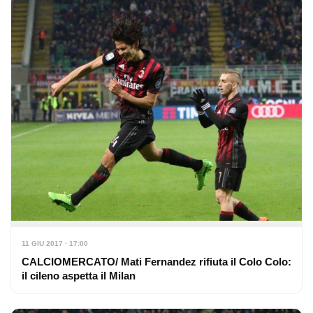
11 GIU 2017 · 17:00
CALCIOMERCATO/ Mati Fernandez rifiuta il Colo Colo:
il cileno aspetta il Milan