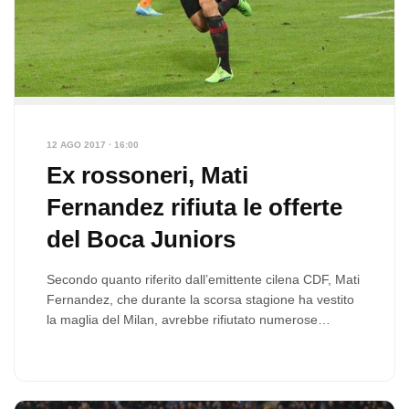
12 AGO 2017 · 16:00
Ex rossoneri, Mati
Fernandez rifiuta le offerte
del Boca Juniors
Secondo quanto riferito dall’emittente cilena CDF, Mati
Fernandez, che durante la scorsa stagione ha vestito
la maglia del Milan, avrebbe rifiutato numerose
proposte…