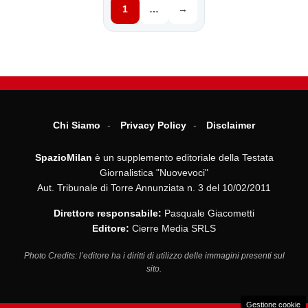
1
…
→
Chi Siamo
Privacy Policy
Disclaimer
SpazioMilan
è un supplemento editoriale della Testata
Giornalistica "Nuovevoci"
Aut. Tribunale di Torre Annunziata n. 3 del 10/02/2011
Direttore responsabile:
Pasquale Giacometti
Editore:
Cierre Media SRLS
Photo Credits: l’editore ha i diritti di utilizzo delle immagini presenti sul
sito.
Gestione cookie