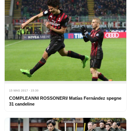
15 MAG 2017 · 15:30
COMPLEANNI ROSSONERI/ Matías Fernández spegne
31 candeline