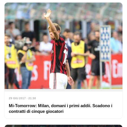
29 GIU 2017 · 21:30
Mi-Tomorrow: Milan, domani i primi addii. Scadono i
contratti di cinque giocatori