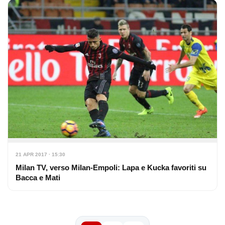
21 APR 2017 · 15:30
Milan TV, verso Milan-Empoli: Lapa e Kucka favoriti su
Bacca e Mati