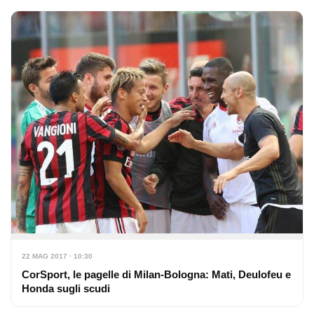
22 MAG 2017 · 10:30
CorSport, le pagelle di Milan-Bologna: Mati, Deulofeu e
Honda sugli scudi