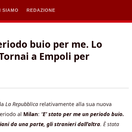
I SIAMO
REDAZIONE
eriodo buio per me. Lo
 Tornai a Empoli per
 da
La Repubblica
relativamente alla sua nuova
periodo al
Milan
:
“
E’ stato per me un periodo buio.
iani da una parte, gli stranieri dall’altra
. È stata