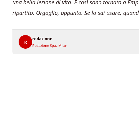
una bella lezione di vita. E così sono tornato a Emp
ripartito. Orgoglio, appunto. Se lo sai usare, quando
redazione
R
Redazione SpaziMilan