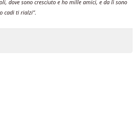
oli, dove sono cresciuto e ho mille amici, e da lì sono
 cadi ti rialzi”
.