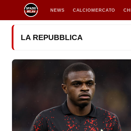
Vai
NEWS
CALCIOMERCATO
CH
al
contenuto
LA REPUBBLICA