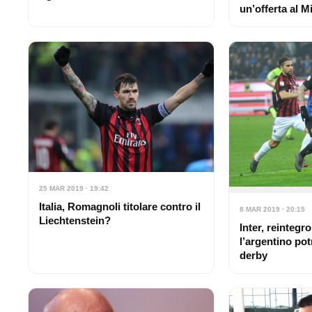
un’offerta al M
25 MAR 2019 · 19:42
Italia, Romagnoli titolare contro il
8 MAR 2019 · 20:15
Liechtenstein?
Inter, reintegro
l’argentino pot
derby