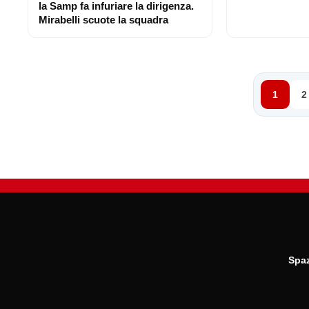
la Samp fa infuriare la dirigenza.
Mirabelli scuote la squadra
1
2
Spaz