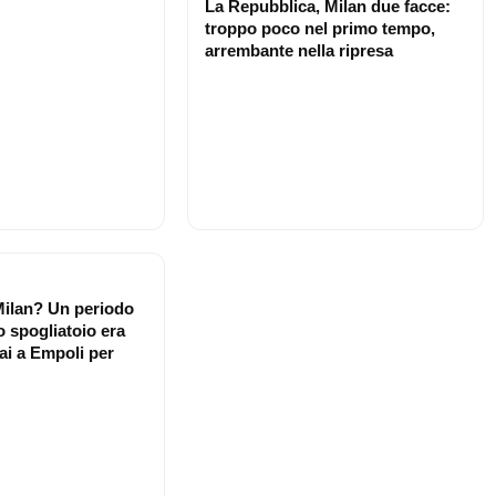
La Repubblica, Milan due facce:
troppo poco nel primo tempo,
arrembante nella ripresa
Milan? Un periodo
o spogliatoio era
ai a Empoli per