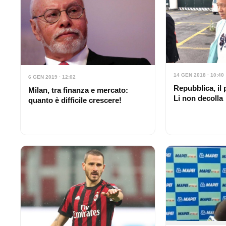
14 GEN 2018 · 10:40
6 GEN 2019 · 12:02
Repubblica, il
Milan, tra finanza e mercato:
Li non decolla
quanto è difficile crescere!