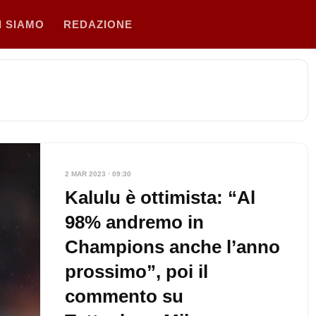
I SIAMO
REDAZIONE
2 MAR 2023 · 09:30
Kalulu è ottimista: “Al
98% andremo in
Champions anche l’anno
prossimo”, poi il
commento su