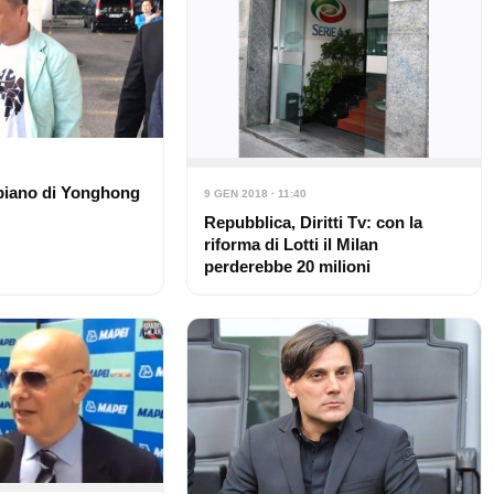
 piano di Yonghong
9 GEN 2018 · 11:40
Repubblica, Diritti Tv: con la
riforma di Lotti il Milan
perderebbe 20 milioni