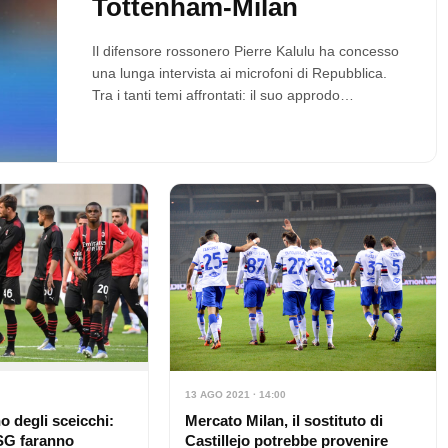
Tottenham-Milan
Il difensore rossonero Pierre Kalulu ha concesso
una lunga intervista ai microfoni di Repubblica.
Tra i tanti temi affrontati: il suo approdo…
13 AGO 2021 · 14:00
Mercato Milan, il sostituto di
no degli sceicchi:
Castillejo potrebbe provenire
SG faranno